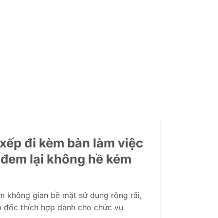
xếp đi kèm bàn làm việc
 đem lại không hề kém
m không gian bề mặt sử dụng rộng rãi,
m đốc thích hợp dành cho chức vụ