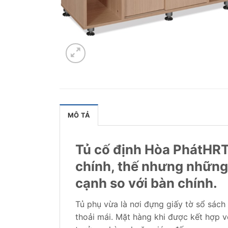
MÔ TẢ
Tủ cố định Hòa PhátHRTP
chính, thế nhưng những
cạnh so với bàn chính.
Tủ phụ vừa là nơi đựng giấy tờ sổ sác
thoải mái. Mặt hàng khi được kết hợp 