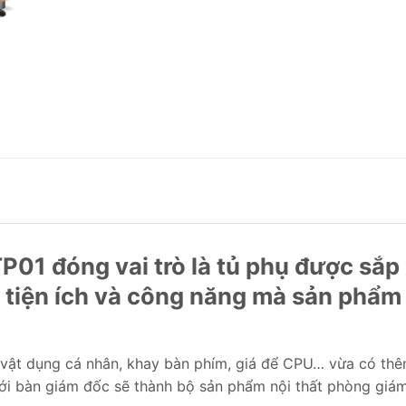
01 đóng vai trò là tủ phụ được sắp 
 tiện ích và công năng mà sản phẩm
h vật dụng cá nhân, khay bàn phím, giá để CPU… vừa có thê
với bàn giám đốc sẽ thành bộ sản phẩm nội thất phòng giá