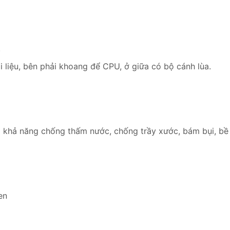
.
 liệu, bên phải khoang để CPU, ở giữa có bộ cánh lùa.
khả năng chống thấm nước, chống trầy xước, bám bụi, bề m
en