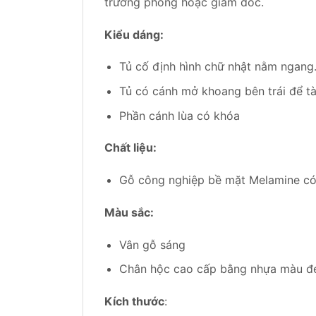
trưởng phòng hoặc giám đốc.
Kiểu dáng:
Tủ cố định hình chữ nhật nằm ngang
Tủ có cánh mở khoang bên trái để tài
Phần cánh lùa có khóa
Chất liệu:
Gỗ công nghiệp bề mặt Melamine có 
Màu sắc:
Vân gỗ sáng
Chân hộc cao cấp bằng nhựa màu đ
Kích thước
: