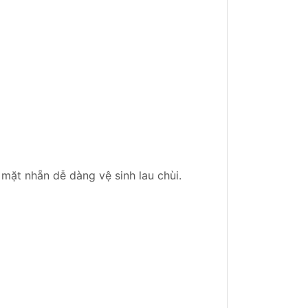
ặt nhẵn dễ dàng vệ sinh lau chùi.