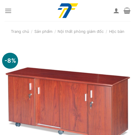
Skip
to
content
Trang chủ
/
Sản phẩm
/
Nội thất phòng giám đốc
/
Hộc bàn
-8%