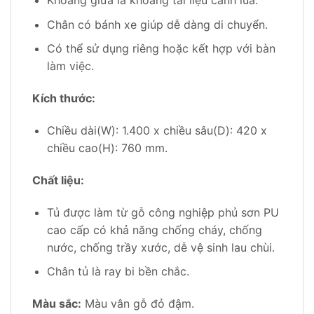
Khoang giữa là khoang tài liệu cánh lùa.
Chân có bánh xe giúp dễ dàng di chuyển.
Có thể sử dụng riêng hoặc kết hợp với bàn
làm việc.
Kích thước:
Chiều dài(W): 1.400 x chiều sâu(D): 420 x
chiều cao(H): 760 mm.
Chất liệu:
Tủ được làm từ gỗ công nghiệp phủ sơn PU
cao cấp có khả năng chống cháy, chống
nước, chống trầy xước, dễ vệ sinh lau chùi.
Chân tủ là ray bi bền chắc.
Màu sắc:
Màu vân gỗ đỏ đậm.