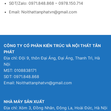
SĐT/Zalo: 0971.848.868 – 0978.150.714
Email: Noithattanphatvn@gmail.com
CÔNG TY CỔ PHẦN KIẾN TRÚC VÀ NỘI THẤT TÂN
PHÁT
Địa chỉ: Đội 9, thôn Đại Áng, Đại Áng, Thanh Trì, Hà
Nội
MST: 0108838171
SĐT: 0971.848.868
Email: Noithattanphatvn@gmail.com
NHÀ MÁY SẢN XUẤT
Địa chỉ: Xóm 3, Đồng Nhân, Đông La, Hoài Đức, Hà Nội