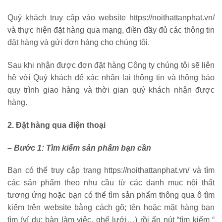
Quý khách truy cập vào website https://noithattanphat.vn/
và thực hiện đặt hàng qua mạng, điền đầy đủ các thông tin
đặt hàng và gửi đơn hàng cho chúng tôi.
Sau khi nhận được đơn đặt hàng Công ty chúng tôi sẽ liên
hệ với Quý khách để xác nhận lại thông tin và thông báo
quy trình giao hàng và thời gian quý khách nhận được
hàng.
2. Đặt hàng qua điện thoại
– Bước 1: Tìm kiếm sản phẩm bạn cần
Bạn có thể truy cập trang https://noithattanphat.vn/ và tìm
các sản phẩm theo nhu cầu từ các danh mục nội thất
tương ứng hoặc bạn có thể tìm sản phẩm thông qua ô tìm
kiếm trên website bằng cách gõ; tên hoặc mặt hàng bạn
tìm (ví dụ: bàn làm việc, ghế lưới…) rồi ấn nút “tìm kiếm “