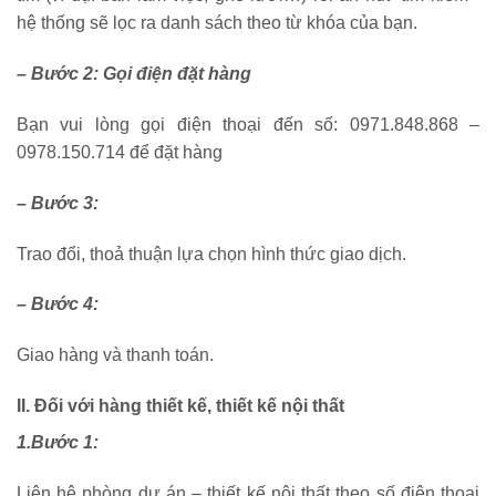
hệ thống sẽ lọc ra danh sách theo từ khóa của bạn.
– Bước 2: Gọi điện đặt hàng
Bạn vui lòng gọi điện thoại đến số: 0971.848.868 –
0978.150.714 để đặt hàng
– Bước 3:
Trao đổi, thoả thuận lựa chọn hình thức giao dịch.
– Bước 4:
Giao hàng và thanh toán.
II. Đối với hàng thiết kế, thiết kế nội thất
1.Bước 1:
Liên hệ phòng dự án – thiết kế nội thất theo số điện thoại