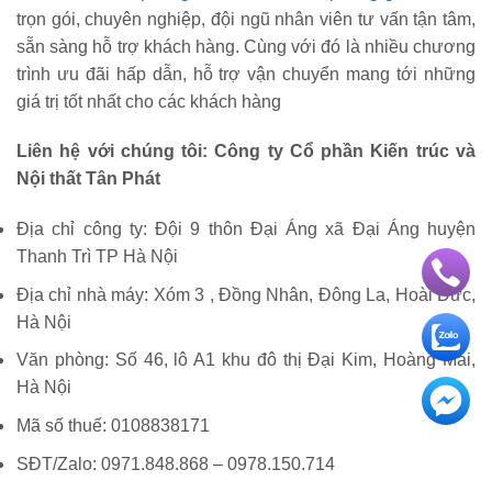
trọn gói, chuyên nghiệp, đội ngũ nhân viên tư vấn tận tâm,
sẵn sàng hỗ trợ khách hàng. Cùng với đó là nhiều chương
trình ưu đãi hấp dẫn, hỗ trợ vận chuyển mang tới những
giá trị tốt nhất cho các khách hàng
Liên hệ với chúng tôi: Công ty Cổ phần Kiến trúc và
Nội thất Tân Phát
Địa chỉ công ty: Đội 9 thôn Đại Áng xã Đại Áng huyện
Thanh Trì TP Hà Nội
Địa chỉ nhà máy: Xóm 3 , Đồng Nhân, Đông La, Hoài Đức,
Hà Nội
Văn phòng: Số 46, lô A1 khu đô thị Đại Kim, Hoàng Mai,
Hà Nội
Mã số thuế: 0108838171
SĐT/Zalo: 0971.848.868 – 0978.150.714