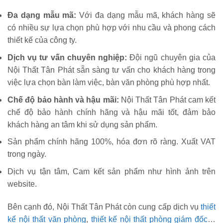
Đa dạng mẫu mã:
Với đa dạng mẫu mã, khách hàng sẽ
có nhiều sự lựa chọn phù hợp với nhu cầu và phong cách
thiết kế của công ty.
Dịch vụ tư vấn chuyên nghiệp:
Đội ngũ chuyên gia của
Nội Thất Tân Phát sẵn sàng tư vấn cho khách hàng trong
việc lựa chọn bàn làm việc, bàn văn phòng phù hợp nhất.
Chế độ bảo hành và hậu mãi:
Nội Thất Tân Phát cam kết
chế độ bảo hành chính hãng và hậu mãi tốt, đảm bảo
khách hàng an tâm khi sử dụng sản phẩm.
Sản phẩm chính hãng 100%, hóa đơn rõ ràng. Xuất VAT
trong ngày.
Dịch vụ tận tâm, Cam kết sản phẩm như hình ảnh trên
website.
Bên cạnh đó, Nội Thất Tân Phát còn cung cấp dịch vụ
thiết
kế nội thất văn phòng
,
thiết kế nội thất phòng giám đốc
…