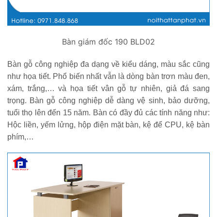
Bàn giám đốc 190 BLD02
Bàn gỗ công nghiệp đa dạng về kiểu dáng, màu sắc cũng
như họa tiết. Phổ biến nhất vẫn là dòng bàn trơn màu đen,
xám, trắng,… và họa tiết vân gỗ tự nhiên, giả đá sang
trọng. Bàn gỗ công nghiệp dễ dàng vệ sinh, bảo dưỡng,
tuổi thọ lên đến 15 năm. Bàn có đầy đủ các tính năng như:
Hộc liền, yếm lửng, hộp điện mặt bàn, kệ để CPU, kệ bàn
phím,…