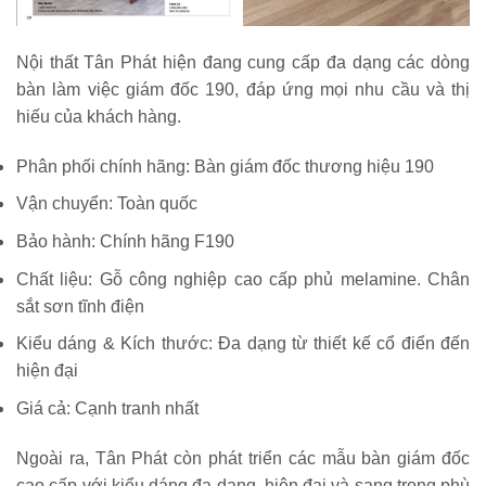
Nội thất Tân Phát hiện đang cung cấp đa dạng các dòng
bàn làm việc giám đốc 190, đáp ứng mọi nhu cầu và thị
hiếu của khách hàng.
Phân phối chính hãng: Bàn giám đốc thương hiệu 190
Vận chuyển: Toàn quốc
Bảo hành: Chính hãng F190
Chất liệu: Gỗ công nghiệp cao cấp phủ melamine. Chân
sắt sơn tĩnh điện
Kiểu dáng & Kích thước: Đa dạng từ thiết kế cổ điển đến
hiện đại
Giá cả: Cạnh tranh nhất
Ngoài ra, Tân Phát còn phát triển các mẫu bàn giám đốc
cao cấp với kiểu dáng đa dạng, hiện đại và sang trọng phù