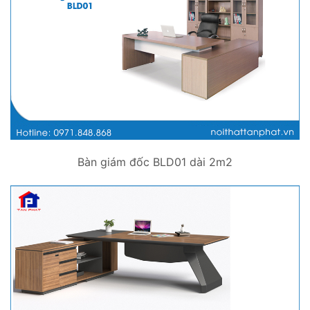
Bàn giám đốc BLD01 dài 2m2