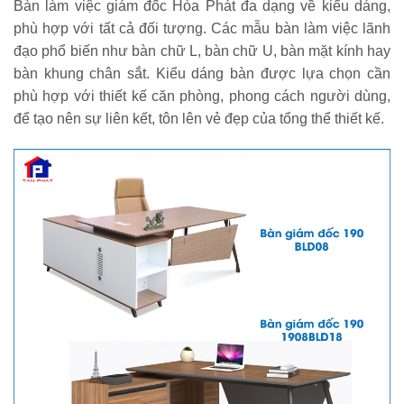
Bàn làm việc giám đốc Hòa Phát đa dạng về kiểu dáng,
phù hợp với tất cả đối tượng. Các mẫu bàn làm việc lãnh
đạo phổ biến như bàn chữ L, bàn chữ U, bàn mặt kính hay
bàn khung chân sắt. Kiểu dáng bàn được lựa chọn cần
phù hợp với thiết kế căn phòng, phong cách người dùng,
để tạo nên sự liên kết, tôn lên vẻ đẹp của tổng thể thiết kế.