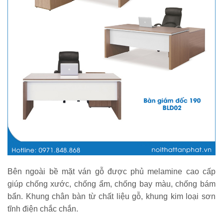
Bên ngoài bề mặt ván gỗ được phủ melamine cao cấp
giúp chống xước, chống ẩm, chống bay màu, chống bám
bẩn. Khung chân bàn từ chất liệu gỗ, khung kim loại sơn
tĩnh điện chắc chắn.