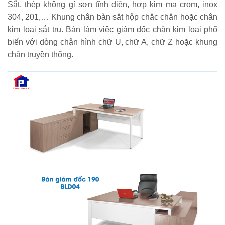
Sắt, thép không gỉ sơn tĩnh điện, hợp kim mạ crom, inox
304, 201,… Khung chân bàn sắt hộp chắc chắn hoặc chân
kim loại sắt trụ. Bàn làm việc giám đốc chân kim loại phổ
biến với dòng chân hình chữ U, chữ A, chữ Z hoặc khung
chân truyền thống.