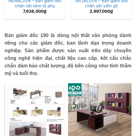
1904BLD08 – Bàn giám đốc
1902BLD06 – Bàn giám đốc
chân sắt kèm tủ phụ
chân sắt yếm gỗ
7,636,000
₫
2,997,000
₫
Bàn giám đốc 190 là dòng nội thất văn phòng dành
riêng cho các giám đốc, ban lãnh đạo trong doanh
nghiệp. Sản phẩm được sản xuất trên dây chuyền
công nghệ hiện đại, chất liệu cao cấp, kết cấu chắc
chắn đảm bảo chất lượng, độ bền cũng như tính thẩm
mỹ và tuổi thọ.