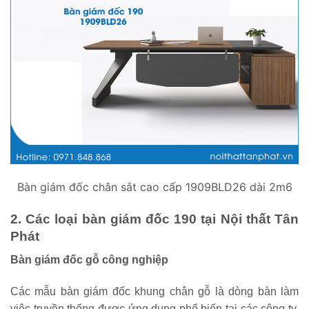
Bàn giám đốc chân sắt cao cấp 1909BLD26 dài 2m6
2. Các loại bàn giám đốc 190 tại Nội thất Tân
Phát
Bàn giám đốc gỗ công nghiệp
Các mẫu bàn giám đốc khung chân gỗ là dòng bàn làm
việc truyền thống được ứng dụng phổ biến tại các công ty,