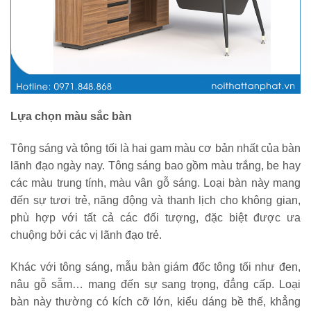
Lựa chọn màu sắc bàn
Tông sáng và tông tối là hai gam màu cơ bản nhất của bàn
lãnh đạo ngày nay. Tông sáng bao gồm màu trắng, be hay
các màu trung tính, màu vân gỗ sáng. Loại bàn này mang
đến sự tươi trẻ, năng động và thanh lịch cho không gian,
phù hợp với tất cả các đối tượng, đặc biệt được ưa
chuộng bởi các vị lãnh đạo trẻ.
Khác với tông sáng, mẫu bàn giám đốc tông tối như đen,
nâu gỗ sẫm… mang đến sự sang trọng, đẳng cấp. Loại
bàn này thường có kích cỡ lớn, kiểu dáng bề thế, khẳng