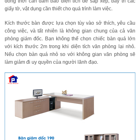
đồng thời cần đảm bảo diện tích để sắp xếp, bày trí các
giấy tờ, vật dụng cần thiết cho quá trình làm việc.
Kích thước bàn được lựa chọn tùy vào sở thích, yêu cầu
công việc, và tất nhiên là không gian chung của cả văn
phòng giám đốc. Bạn không thể chọn chiếc bàn quá lớn
với kích thước 2m trong khi diện tích văn phòng lại nhỏ.
Nếu chọn bàn quá nhỏ so với không gian văn phòng sẽ
làm giảm đi uy quyền của người lãnh đạo.