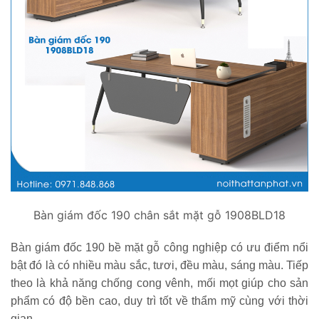
Bàn giám đốc 190 chân sắt mặt gỗ 1908BLD18
Bàn giám đốc 190 bề mặt gỗ công nghiệp có ưu điểm nổi
bật đó là có nhiều màu sắc, tươi, đều màu, sáng màu. Tiếp
theo là khả năng chống cong vênh, mối mọt giúp cho sản
phẩm có độ bền cao, duy trì tốt về thẩm mỹ cùng với thời
gian.