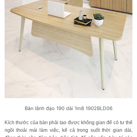
Bàn lãnh đạo 190 dài 1m8 1902BLD06
Kích thước của bàn phải tạo được không gian để có tư thế
ngồi thoải mái làm việc, kể cả trong suốt thời gian dài,