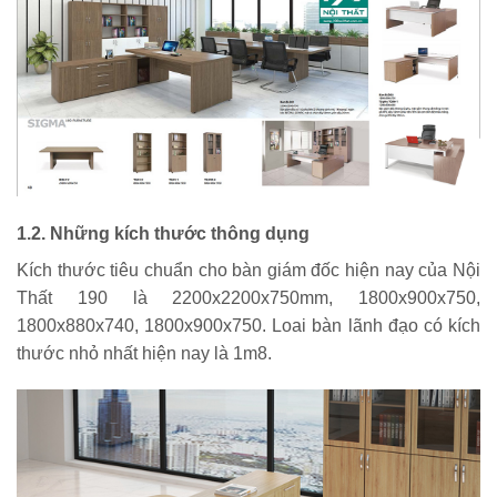
1.2. Những kích thước thông dụng
Kích thước tiêu chuẩn cho bàn giám đốc hiện nay của Nội
Thất 190 là 2200x2200x750mm, 1800x900x750,
1800x880x740, 1800x900x750. Loai bàn lãnh đạo có kích
thước nhỏ nhất hiện nay là 1m8.