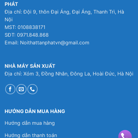
PHÁT
Địa chỉ: Đội 9, thôn Đại Áng, Đại Áng, Thanh Trì, Hà
Nội
MST: 0108838171
SĐT: 0971.848.868
Email: Noithattanphatvn@gmail.com
NHÀ MÁY SẢN XUẤT
Địa chỉ: Xóm 3, Đồng Nhân, Đông La, Hoài Đức, Hà Nội
HƯỚNG DẪN MUA HÀNG
Hướng dẫn mua hàng
Hướng dẫn thanh toán