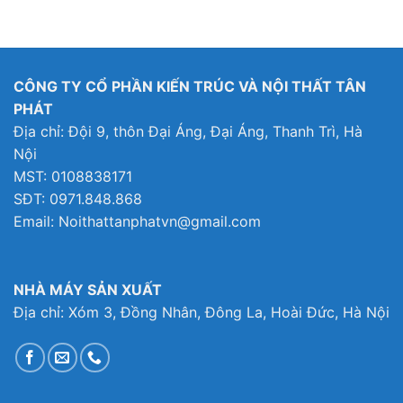
CÔNG TY CỔ PHẦN KIẾN TRÚC VÀ NỘI THẤT TÂN
PHÁT
Địa chỉ: Đội 9, thôn Đại Áng, Đại Áng, Thanh Trì, Hà
Nội
MST: 0108838171
SĐT: 0971.848.868
Email: Noithattanphatvn@gmail.com
NHÀ MÁY SẢN XUẤT
Địa chỉ: Xóm 3, Đồng Nhân, Đông La, Hoài Đức, Hà Nội