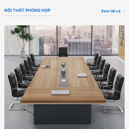
NỘI THẤT PHÒNG HỌP
Xem tất cả