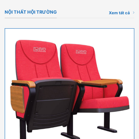
NỘI THẤT HỘI TRƯỜNG
Xem tất cả