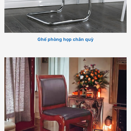
Ghế phòng họp chân quỳ