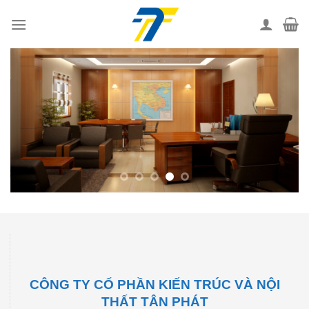
Skip
to
content
CÔNG TY CỔ PHẦN KIẾN TRÚC VÀ NỘI
THẤT TÂN PHÁT