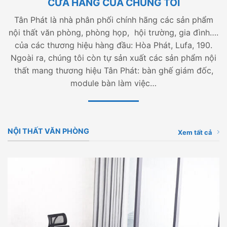
CỬA HÀNG CỦA CHÚNG TÔI
Tân Phát là nhà phân phối chính hãng các sản phẩm
nội thất văn phòng, phòng họp, hội trường, gia đình….
của các thương hiệu hàng đầu: Hòa Phát, Lufa, 190.
Ngoài ra, chúng tôi còn tự sản xuất các sản phẩm nội
thất mang thương hiệu Tân Phát: bàn ghế giám đốc,
module bàn làm việc…
NỘI THẤT VĂN PHÒNG
Xem tất cả