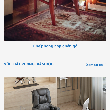
Ghế phòng họp chân gỗ
NỘI THẤT PHÒNG GIÁM ĐỐC
Xem tất cả