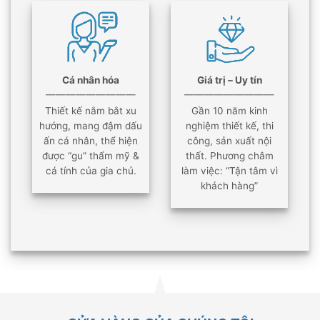
Cá nhân hóa
Giá trị – Uy tín
—————————
—————————
Thiết kế nắm bắt xu
Gần 10 năm kinh
hướng, mang đậm dấu
nghiệm thiết kế, thi
ấn cá nhân, thể hiện
công, sản xuất nội
được “gu” thẩm mỹ &
thất. Phương châm
cá tính của gia chủ.
làm việc: “Tận tâm vì
khách hàng”