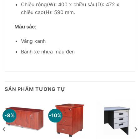
Chiều rộng(W): 400 x chiều sâu(D): 472 x
chiều cao(H): 590 mm.
Màu sắc
:
Vàng xanh
Bánh xe nhựa màu đen
SẢN PHẨM TƯƠNG TỰ
-8%
-10%