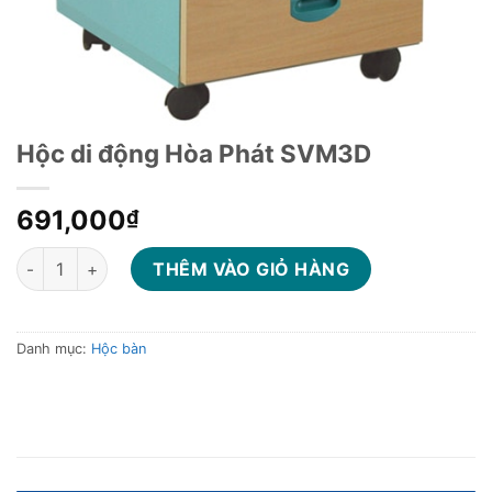
Hộc di động Hòa Phát SVM3D
691,000
₫
Hộc di động Hòa Phát SVM3D số lượng
THÊM VÀO GIỎ HÀNG
Danh mục:
Hộc bàn