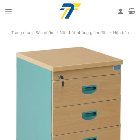
Skip
to
content
Trang chủ
/
Sản phẩm
/
Nội thất phòng giám đốc
/
Hộc bàn