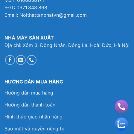
SĐT: 0971.848.868
Email: Noithattanphatvn@gmail.com
NHÀ MÁY SẢN XUẤT
Địa chỉ: Xóm 3, Đồng Nhân, Đông La, Hoài Đức, Hà Nội
HƯỚNG DẪN MUA HÀNG
Hướng dẫn mua hàng
Hướng dẫn thanh toán
Hình thức giao nhận hàng
Bảo mật và quyền riêng tư