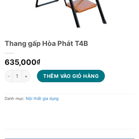
Thang gấp Hòa Phát T4B
635,000
₫
Thang gấp Hòa Phát T4B số lượng
THÊM VÀO GIỎ HÀNG
Danh mục:
Nội thất gia dụng