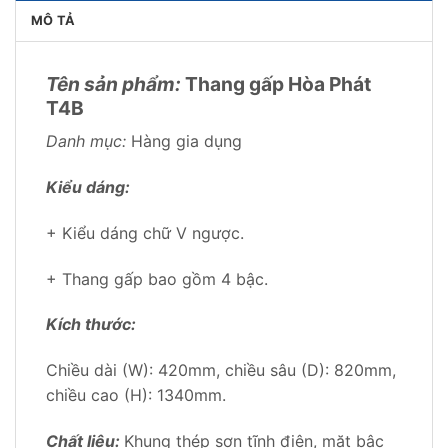
MÔ TẢ
Tên sản phẩm:
Thang gấp Hòa Phát
T4B
Danh mục:
Hàng gia dụng
Kiểu dáng:
+ Kiểu dáng chữ V ngược.
+ Thang gấp bao gồm 4 bậc.
Kích thước:
Chiều dài (W): 420mm, chiều sâu (D): 820mm,
chiều cao (H): 1340mm.
Chất liệu:
Khung thép sơn tĩnh điện, mặt bậc