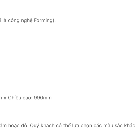
i là công nghệ Forming).
m x Chiều cao: 990mm
ậm hoặc đỏ. Quý khách có thể lựa chọn các màu sắc khác