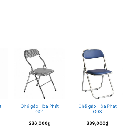
t
Ghế gấp Hòa Phát
Ghế gấp Hòa Phát
G01
G03
236,000
₫
339,000
₫