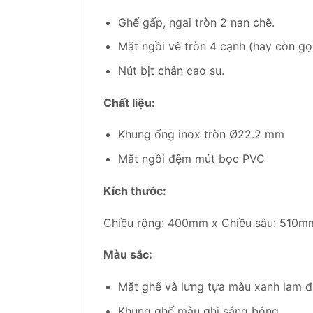
Ghế gấp, ngai tròn 2 nan chẽ.
Mặt ngồi vê tròn 4 cạnh (hay còn gọ
Nút bịt chân cao su.
Chất liệu:
Khung ống inox tròn Ø22.2 mm
Mặt ngồi đệm mút bọc PVC
Kích thước:
Chiều rộng: 400mm x Chiều sâu: 510m
Màu sắc:
Mặt ghế và lưng tựa màu xanh lam đ
Khung ghế màu ghi sáng bóng.