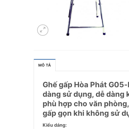
MÔ TẢ
Ghế gấp Hòa Phát G05-I 
dàng sử dụng, dễ dàng kế
phù hợp cho văn phòng, n
gấp gọn khi không sử dụ
Kiểu dáng: