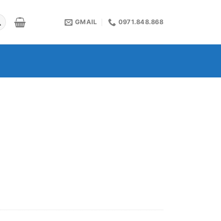
GMAIL
0971.848.868