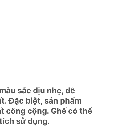
 màu sắc dịu nhẹ, dễ
ất. Đặc biệt, sản phẩm
ất công cộng. Ghế có thể
tích sử dụng.