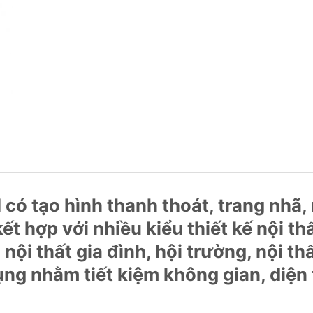
có tạo hình thanh thoát, trang nhã,
t hợp với nhiều kiểu thiết kế nội th
ội thất gia đình, hội trường, nội th
ng nhằm tiết kiệm không gian, diện 