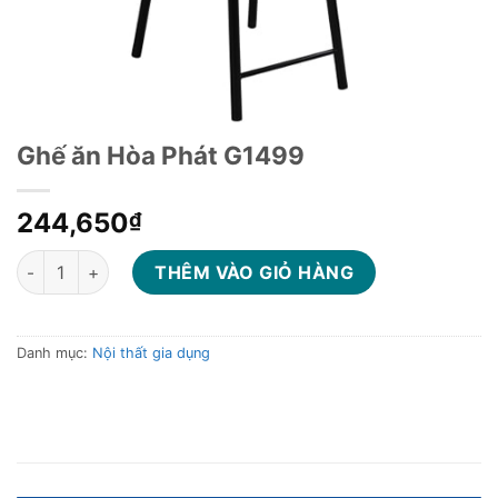
Ghế ăn Hòa Phát G1499
244,650
₫
Ghế ăn Hòa Phát G1499 số lượng
THÊM VÀO GIỎ HÀNG
Danh mục:
Nội thất gia dụng