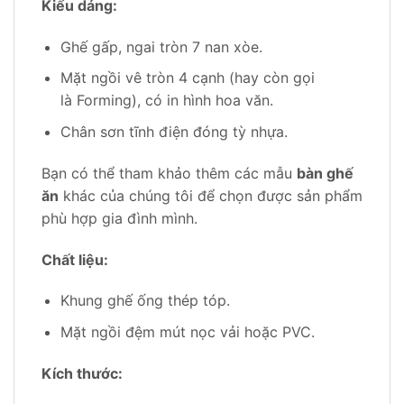
Kiểu dáng:
Ghế gấp, ngai tròn 7 nan xòe.
Mặt ngồi vê tròn 4 cạnh (hay còn gọi
là Forming), có in hình hoa văn.
Chân sơn tĩnh điện đóng tỳ nhựa.
Bạn có thể tham khảo thêm các mẫu
bàn ghế
ăn
khác của chúng tôi để chọn được sản phẩm
phù hợp gia đình mình.
Chất liệu:
Khung ghế ống thép tóp.
Mặt ngồi đệm mút nọc vải hoặc PVC.
Kích thước: