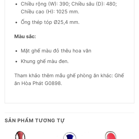
Chiều rộng (W): 390; Chiều sâu (D): 480;
Chiều cao (H): 1025 mm.
Ống thép tóp Ø25,4 mm.
Màu sắc:
Mặt ghế màu đỏ thêu hoa văn
Khung ghế màu đen.
Tham khảo thêm mẫu ghế phòng ăn khác: Ghế
ăn Hòa Phát G0898.
SẢN PHẨM TƯƠNG TỰ