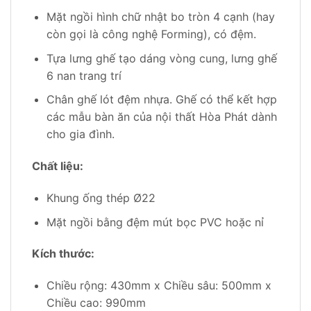
Mặt ngồi hình chữ nhật bo tròn 4 cạnh (hay
còn gọi là công nghệ Forming), có đệm.
Tựa lưng ghế tạo dáng vòng cung, lưng ghế
6 nan trang trí
Chân ghế lót đệm nhựa. Ghế có thể kết hợp
các mẫu bàn ăn của nội thất Hòa Phát dành
cho gia đình.
Chất liệu:
Khung ống thép Ø22
Mặt ngồi bằng đệm mút bọc PVC hoặc nỉ
Kích thước:
Chiều rộng: 430mm x Chiều sâu: 500mm x
Chiều cao: 990mm