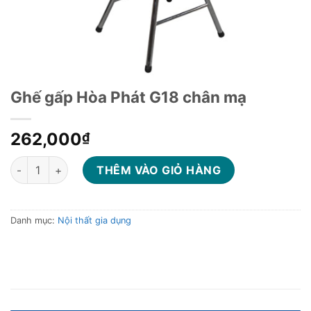
Ghế gấp Hòa Phát G18 chân mạ
262,000
₫
Ghế gấp Hòa Phát G18 chân mạ số lượng
THÊM VÀO GIỎ HÀNG
Danh mục:
Nội thất gia dụng