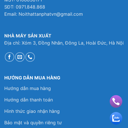
SĐT: 0971.848.868
Email: Noithattanphatvn@gmail.com
NHÀ MÁY SẢN XUẤT
Địa chỉ: Xóm 3, Đồng Nhân, Đông La, Hoài Đức, Hà Nội
HƯỚNG DẪN MUA HÀNG
Hướng dẫn mua hàng
Hướng dẫn thanh toán
Hình thức giao nhận hàng
Bảo mật và quyền riêng tư