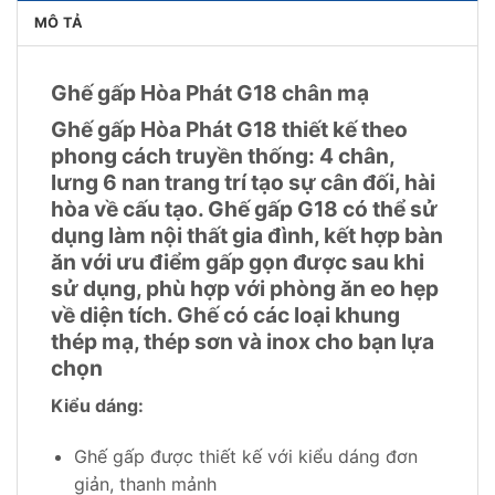
MÔ TẢ
Ghế gấp Hòa Phát G18 chân mạ
Ghế gấp Hòa Phát G18 thiết kế theo
phong cách truyền thống: 4 chân,
lưng 6 nan trang trí tạo sự cân đối, hài
hòa về cấu tạo. Ghế gấp G18 có thể sử
dụng làm nội thất gia đình, kết hợp bàn
ăn với ưu điểm gấp gọn được sau khi
sử dụng, phù hợp với phòng ăn eo hẹp
về diện tích. Ghế có các loại khung
thép mạ, thép sơn và inox cho bạn lựa
chọn
Kiểu dáng:
Ghế gấp được thiết kế với kiểu dáng đơn
giản, thanh mảnh