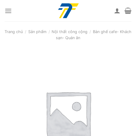
Skip
to
content
Trang chủ
/
Sản phẩm
/
Nội thất công cộng
/
Bàn ghế cafe- Khách
sạn- Quán ăn