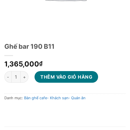
Ghế bar 190 B11
1,365,000
₫
Ghế bar 190 B11 số lượng
THÊM VÀO GIỎ HÀNG
Danh mục:
Bàn ghế cafe- Khách sạn- Quán ăn