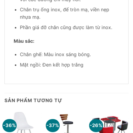
Chân trụ ống inox, đế tròn mạ, viền nẹp
nhựa mạ.
Phần giá đỡ chân cũng được làm từ inox.
Màu sắc:
Chân ghế: Màu inox sáng bóng.
Mặt ngồi: Đen kết hợp trắng
SẢN PHẨM TƯƠNG TỰ
-36%
-37%
-26%