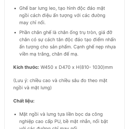
Ghế bar lưng leo, tạo hình độc đáo mặt
ngồi cách điệu ấn tượng với các đường
may chỉ nổi.
Phần chân ghế là chân ống trụ tròn, giá đỡ
chân có sự cách tân độc đáo tạo điểm nhấn
ấn tượng cho sản phẩm. Cạnh ghế nẹp nhựa
viền mạ trắng, chân đế mạ.
Kích thước:
W450 x D470 x H(810- 1030)mm
(Lưu ý: chiều cao và chiều sâu đo theo mặt
ngồi và mặt lưng)
Chất liệu:
Mặt ngồi và lưng tựa liền bọc da công
nghiệp cao cấp PU, bề mặt nhẵn, nổi bật
với các đường chỉ may nổi.