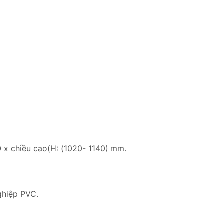
 x chiều cao(H: (1020- 1140) mm.
ghiệp PVC.