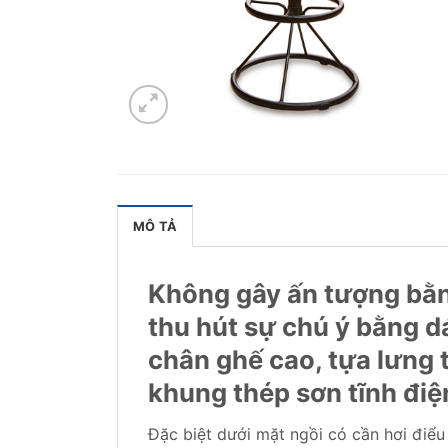
MÔ TẢ
Không gây ấn tượng bằng
thu hút sự chú ý bằng d
chân ghế cao, tựa lưng
khung thép sơn tĩnh điệ
Đặc biệt dưới mặt ngồi có cần hơi điểu