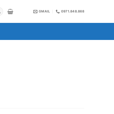
GMAIL
0971.848.868