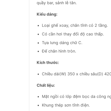
quầy bar, sảnh lễ tân.
Kiểu dáng:
Loại ghế xoay, chân tĩnh có 2 tầng.
Có cần hơi thay đổi độ cao thấp.
Tựa lưng dáng chữ C.
Đế chân hình tròn.
Kích thước:
Chiều dài(W) 350 x chiều sâu(D) 420
Chất liệu:
Mặt ngồi có lớp đệm bọc da công n
Khung thép sơn tĩnh điện.