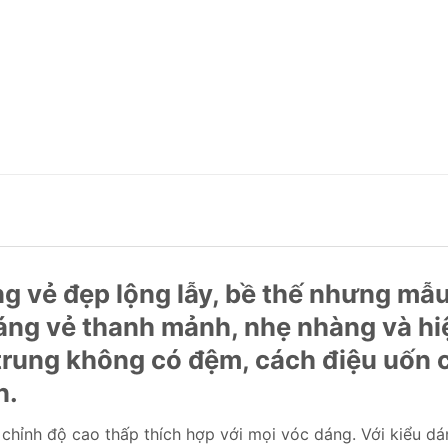
 vẻ đẹp lộng lẫy, bề thế nhưng mẫu
áng vẻ thanh mảnh, nhẹ nhàng và hiệ
 trung không có đệm, cách điệu uốn
n.
 chỉnh độ cao thấp thích hợp với mọi vóc dáng. Với kiểu d