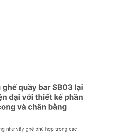
 ghế quầy bar SB03 lại
n đại với thiết kế phần
 cong và chân bằng
áng như vậy ghế phù hợp trong các