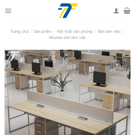
Skip
to
content
Trang chủ
/
Sản phẩm
/
Nội thất văn phòng
/
Bàn làm việc
/
Module bàn làm việc