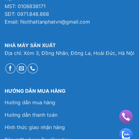
MST: 0108838171
SĐT: 0971.848.868
Email: Noithattanphatvn@gmail.com
NHÀ MÁY SẢN XUẤT
Địa chỉ: Xóm 3, Đồng Nhân, Đông La, Hoài Đức, Hà Nội
HƯỚNG DẪN MUA HÀNG
Hướng dẫn mua hàng
Hướng dẫn thanh toán
Hình thức giao nhận hàng