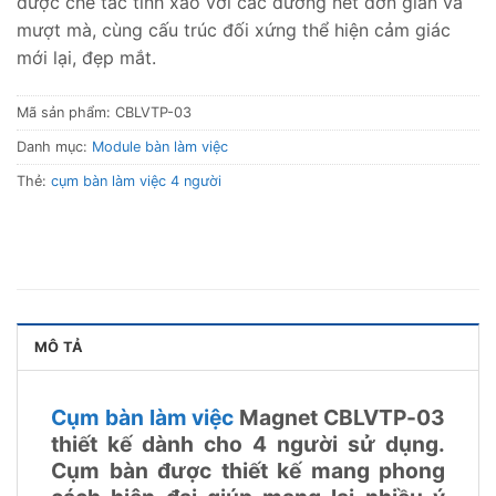
được chế tác tinh xảo với các đường nét đơn giản và
mượt mà, cùng cấu trúc đối xứng thể hiện cảm giác
mới lại, đẹp mắt.
Mã sản phẩm:
CBLVTP-03
Danh mục:
Module bàn làm việc
Thẻ:
cụm bàn làm việc 4 người
MÔ TẢ
Cụm bàn làm việc
Magnet CBLVTP-03
thiết kế dành cho 4 người sử dụng.
Cụm bàn được thiết kế mang phong