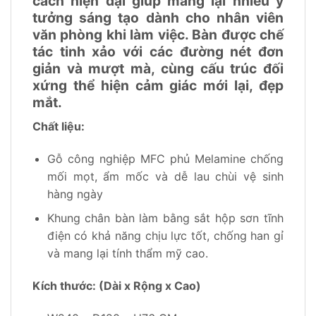
cách hiện đại giúp mang lại nhiều ý
tưởng sáng tạo dành cho nhân viên
văn phòng khi làm việc. Bàn được chế
tác tinh xảo với các đường nét đơn
giản và mượt mà, cùng cấu trúc đối
xứng thể hiện cảm giác mới lại, đẹp
mắt.
Chất liệu:
Gỗ công nghiệp MFC phủ Melamine chống
mối mọt, ẩm mốc và dễ lau chùi vệ sinh
hàng ngày
Khung chân bàn làm bằng sắt hộp sơn tĩnh
điện có khả năng chịu lực tốt, chống han gỉ
và mang lại tính thẩm mỹ cao.
Kích thước: (Dài x Rộng x Cao)