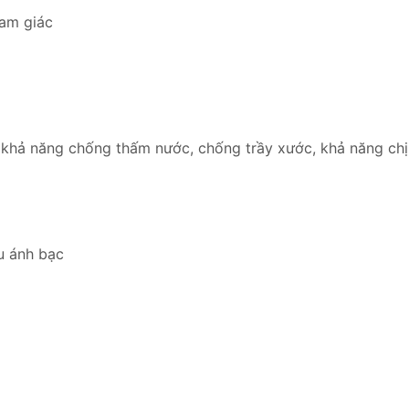
tam giác
hả năng chống thấm nước, chống trầy xước, khả năng chịu 
u ánh bạc