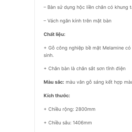
– Bàn sử dụng hộc liền chân có khung 
– Vách ngăn kính trên mặt bàn
Chất liệu:
+ Gỗ công nghiệp bề mặt Melamine có k
sinh.
+ Chân bàn là chân sắt sơn tĩnh điện
Màu sắc:
màu vân gỗ sáng kết hợp mà
Kích thước:
+ Chiều rộng: 2800mm
+ Chiều sâu: 1406mm