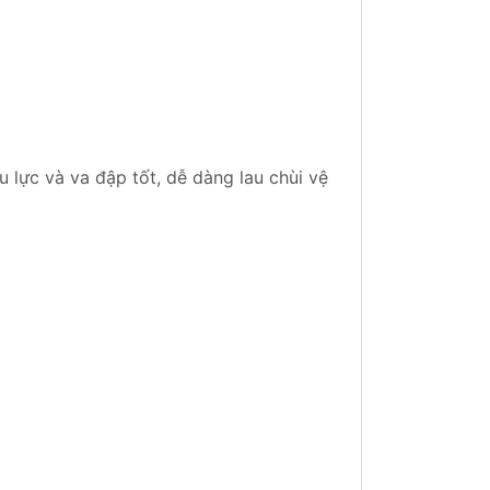
lực và va đập tốt, dễ dàng lau chùi vệ