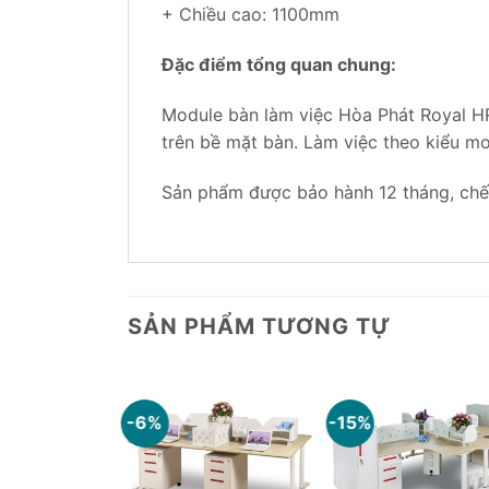
+ Chiều cao: 1100mm
Đặc điểm tổng quan chung:
Module bàn làm việc Hòa Phát Royal H
trên bề mặt bàn. Làm việc theo kiểu mo
Sản phẩm được bảo hành 12 tháng, chế 
SẢN PHẨM TƯƠNG TỰ
-6%
-15%