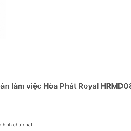
bàn làm việc Hòa Phát Royal HRMD0
n hình chữ nhật