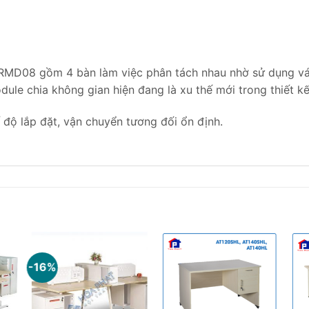
RMD08 gồm 4 bàn làm việc phân tách nhau nhờ sử dụng vá
dule chia không gian hiện đang là xu thế mới trong thiết kế
độ lắp đặt, vận chuyển tương đối ổn định.
-16%