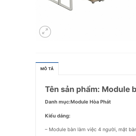
MÔ TẢ
Tên sản phẩm: Module 
Danh mục:Module Hòa Phát
Kiểu dáng:
– Module bàn làm việc 4 người, mặt bà