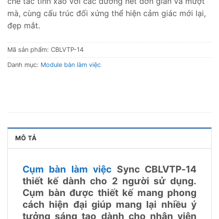
chế tác tinh xảo với các đường nét đơn giản và mượt
mà, cùng cấu trúc đối xứng thể hiện cảm giác mới lại,
đẹp mắt.
Mã sản phẩm:
CBLVTP-14
Danh mục:
Module bàn làm việc
MÔ TẢ
Cụm bàn làm việc
Sync CBLVTP-14
thiết kế dành cho 2 người sử dụng.
Cụm bàn được thiết kế mang phong
cách hiện đại giúp mang lại nhiều ý
tưởng sáng tạo dành cho nhân viên