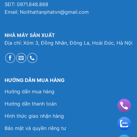
SĐT: 0971.848.868
Email: Noithattanphatvn@gmail.com
NHÀ MÁY SẢN XUẤT
Địa chỉ: Xóm 3, Đồng Nhân, Đông La, Hoài Đức, Hà Nội
HƯỚNG DẪN MUA HÀNG
Hướng dẫn mua hàng
Hướng dẫn thanh toán
Hình thức giao nhận hàng
Bảo mật và quyền riêng tư