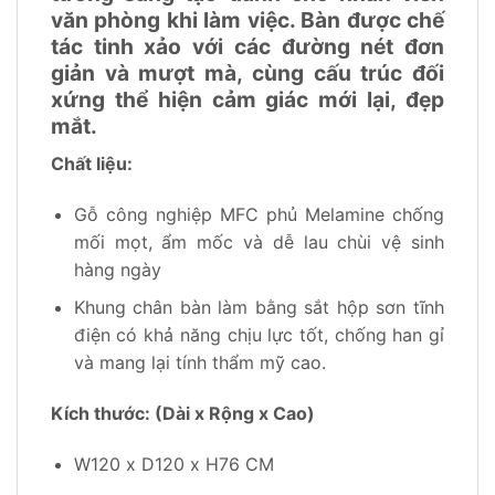
văn phòng khi làm việc. Bàn được chế
tác tinh xảo với các đường nét đơn
giản và mượt mà, cùng cấu trúc đối
xứng thể hiện cảm giác mới lại, đẹp
mắt.
Chất liệu:
Gỗ công nghiệp MFC phủ Melamine chống
mối mọt, ẩm mốc và dễ lau chùi vệ sinh
hàng ngày
Khung chân bàn làm bằng sắt hộp sơn tĩnh
điện có khả năng chịu lực tốt, chống han gỉ
và mang lại tính thẩm mỹ cao.
Kích thước: (Dài x Rộng x Cao)
W120 x D120 x H76 CM