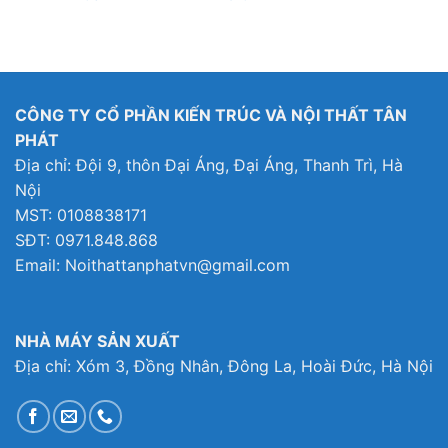
CÔNG TY CỔ PHẦN KIẾN TRÚC VÀ NỘI THẤT TÂN
PHÁT
Địa chỉ: Đội 9, thôn Đại Áng, Đại Áng, Thanh Trì, Hà
Nội
MST: 0108838171
SĐT: 0971.848.868
Email: Noithattanphatvn@gmail.com
NHÀ MÁY SẢN XUẤT
Địa chỉ: Xóm 3, Đồng Nhân, Đông La, Hoài Đức, Hà Nội