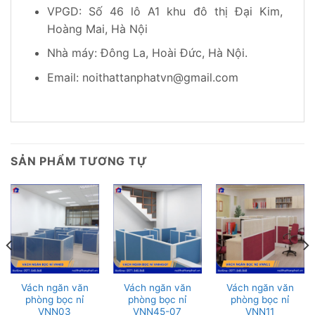
VPGD: Số 46 lô A1 khu đô thị Đại Kim,
Hoàng Mai, Hà Nội
Nhà máy: Đông La, Hoài Đức, Hà Nội.
Email: noithattanphatvn@gmail.com
SẢN PHẨM TƯƠNG TỰ
Vách ngăn văn
Vách ngăn văn
Vách ngăn văn
phòng bọc nỉ
phòng bọc nỉ
phòng bọc nỉ
VNN03
VNN45-07
VNN11