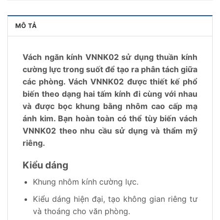
MÔ TẢ
Vách ngăn kính VNNK02 sử dụng thuần kính
cường lực trong suốt để tạo ra phân tách giữa
các phòng. Vách VNNK02 được thiết kế phổ
biến theo dạng hai tấm kính đi cùng với nhau
và được bọc khung bằng nhôm cao cấp mạ
ánh kim. Bạn hoàn toàn có thể tùy biến vách
VNNK02 theo nhu cầu sử dụng và thẩm mỹ
riêng.
Kiểu dáng
Khung nhôm kính cường lực.
Kiểu dáng hiện đại, tạo không gian riêng tư
và thoáng cho văn phòng.