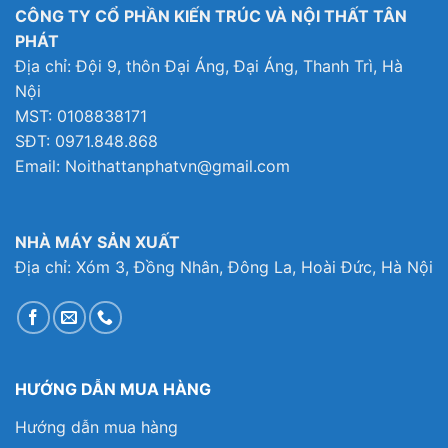
CÔNG TY CỔ PHẦN KIẾN TRÚC VÀ NỘI THẤT TÂN
PHÁT
Địa chỉ: Đội 9, thôn Đại Áng, Đại Áng, Thanh Trì, Hà
Nội
MST: 0108838171
SĐT: 0971.848.868
Email: Noithattanphatvn@gmail.com
NHÀ MÁY SẢN XUẤT
Địa chỉ: Xóm 3, Đồng Nhân, Đông La, Hoài Đức, Hà Nội
HƯỚNG DẪN MUA HÀNG
Hướng dẫn mua hàng