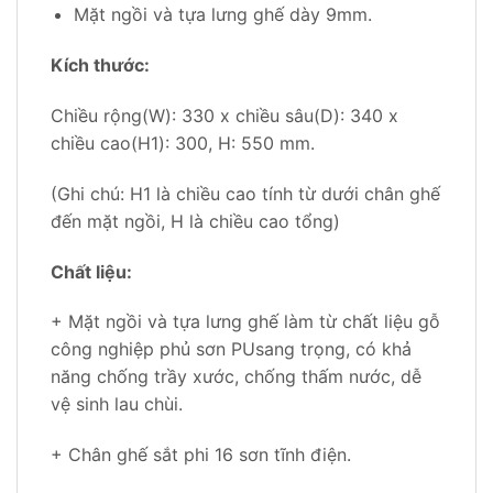
Mặt ngồi và tựa lưng ghế dày 9mm.
Kích thước:
Chiều rộng(W): 330 x chiều sâu(D): 340 x
chiều cao(H1): 300, H: 550 mm.
(Ghi chú: H1 là chiều cao tính từ dưới chân ghế
đến mặt ngồi, H là chiều cao tổng)
Chất liệu:
+ Mặt ngồi và tựa lưng ghế làm từ chất liệu gỗ
công nghiệp phủ sơn PUsang trọng, có khả
năng chống trầy xước, chống thấm nước, dễ
vệ sinh lau chùi.
+ Chân ghế sắt phi 16 sơn tĩnh điện.