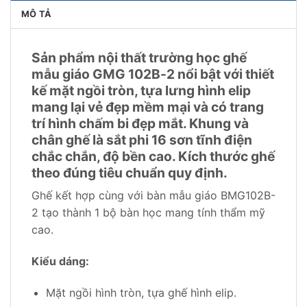
MÔ TẢ
Sản phẩm nội thất trường học ghế
mẫu giáo GMG 102B-2 nổi bật với thiết
kế mặt ngồi tròn, tựa lưng hình elip
mang lại vẻ đẹp mềm mại và có trang
trí hình chấm bi đẹp mắt. Khung và
chân ghế là sắt phi 16 sơn tĩnh điện
chắc chắn, độ bền cao. Kích thước ghế
theo đúng tiêu chuẩn quy định.
Ghế kết hợp cùng với bàn mẫu giáo BMG102B-
2 tạo thành 1 bộ bàn học mang tính thẩm mỹ
cao.
Kiểu dáng:
Mặt ngồi hình tròn, tựa ghế hình elip.