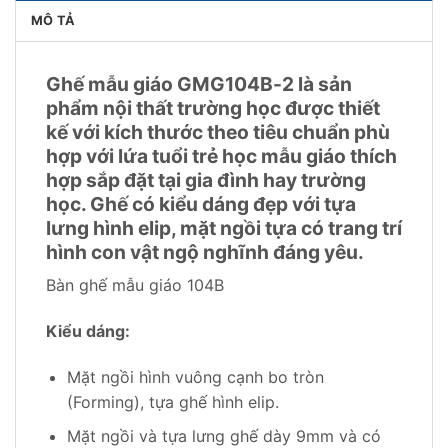
MÔ TẢ
Ghế mẫu giáo GMG104B-2 là sản
phẩm nội thất trường học được thiết
kế với kích thước theo tiêu chuẩn phù
hợp với lứa tuổi trẻ học mẫu giáo thích
hợp sắp đặt tại gia đình hay trường
học. Ghế có kiểu dáng đẹp với tựa
lưng hình elip, mặt ngồi tựa có trang trí
hình con vật ngộ nghĩnh đáng yêu.
Bàn ghế mẫu giáo 104B
Kiểu dáng:
Mặt ngồi hình vuông cạnh bo tròn
(Forming), tựa ghế hình elip.
Mặt ngồi và tựa lưng ghế dày 9mm và có