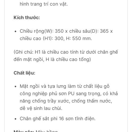
hình trang trí con vật.
Kích thước:
Chiều rộng(W): 350 x chiều sâu(D): 365 x
chiều cao (H1): 300, H: 550 mm.
(Ghi chú: H1 là chiều cao tính từ dưới chân ghế
đến mặt ngồi, H là chiều cao tổng)
Chất liệu:
Mặt ngồi và tựa lưng làm từ chất liệu gỗ
công nghiệp phủ sơn PU sang trọng, có khả
năng chống trầy xước, chống thấm nước,
dễ vệ sinh lau chùi.
Chân ghế sắt phi 16 sơn tĩnh điện.
Màu sắc:
Màu hồng.