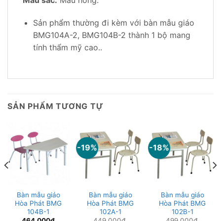
Sản phẩm thường đi kèm với bàn mẫu giáo
BMG104A-2, BMG104B-2 thành 1 bộ mang
tính thẩm mỹ cao..
SẢN PHẨM TƯƠNG TỰ
-19%
-18%
Bàn mẫu giáo
Bàn mẫu giáo
Bàn mẫu giáo
Hòa Phát BMG
Hòa Phát BMG
Hòa Phát BMG
104B-1
102A-1
102B-1
464,000
₫
449,000
₫
499,000
₫