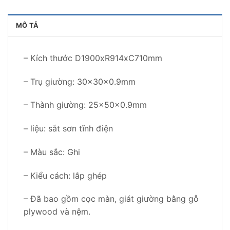
MÔ TẢ
– Kích thước D1900xR914xC710mm
– Trụ giường: 30x30x0.9mm
– Thành giường: 25x50x0.9mm
– liệu: sắt sơn tĩnh điện
– Màu sắc: Ghi
– Kiểu cách: lắp ghép
– Đã bao gồm cọc màn, giát giường bằng gỗ
plywood và nệm.