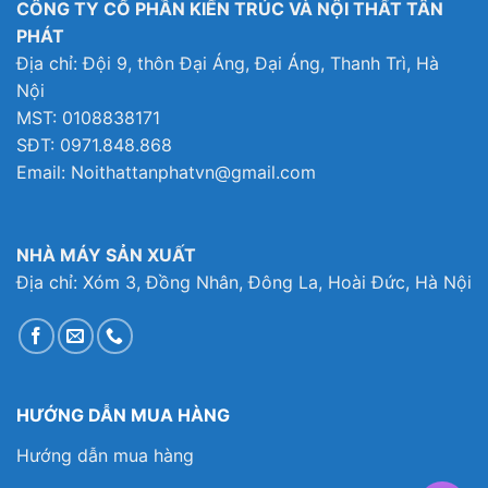
CÔNG TY CỔ PHẦN KIẾN TRÚC VÀ NỘI THẤT TÂN
PHÁT
Địa chỉ: Đội 9, thôn Đại Áng, Đại Áng, Thanh Trì, Hà
Nội
MST: 0108838171
SĐT: 0971.848.868
Email: Noithattanphatvn@gmail.com
NHÀ MÁY SẢN XUẤT
Địa chỉ: Xóm 3, Đồng Nhân, Đông La, Hoài Đức, Hà Nội
HƯỚNG DẪN MUA HÀNG
Hướng dẫn mua hàng