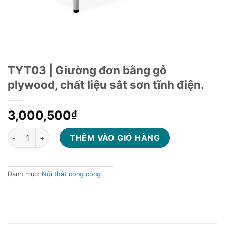
TYT03 | Giường đơn bằng gỗ
plywood, chất liệu sắt sơn tĩnh điện.
3,000,500
₫
TYT03 | Giường đơn bằng gỗ plywood, chất liệu sắt sơn tĩnh đi
THÊM VÀO GIỎ HÀNG
Danh mục:
Nội thất công cộng