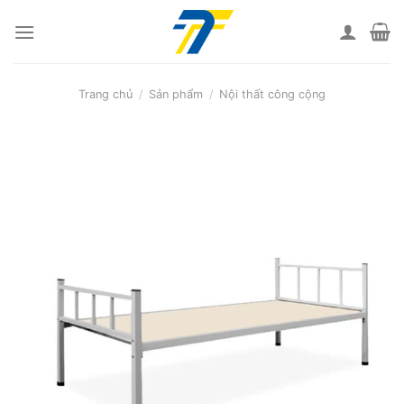
Skip
to
content
Trang chủ
/
Sản phẩm
/
Nội thất công cộng