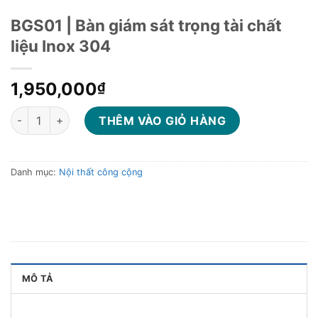
BGS01 | Bàn giám sát trọng tài chất
liệu Inox 304
1,950,000
₫
BGS01 | Bàn giám sát trọng tài chất liệu Inox 304 số lượng
THÊM VÀO GIỎ HÀNG
Danh mục:
Nội thất công cộng
MÔ TẢ