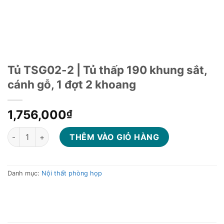
Tủ TSG02-2 | Tủ thấp 190 khung sắt,
cánh gỗ, 1 đợt 2 khoang
1,756,000
₫
Tủ TSG02-2 | Tủ thấp 190 khung sắt, cánh gỗ, 1 đợt 2 khoang 
THÊM VÀO GIỎ HÀNG
Danh mục:
Nội thất phòng họp