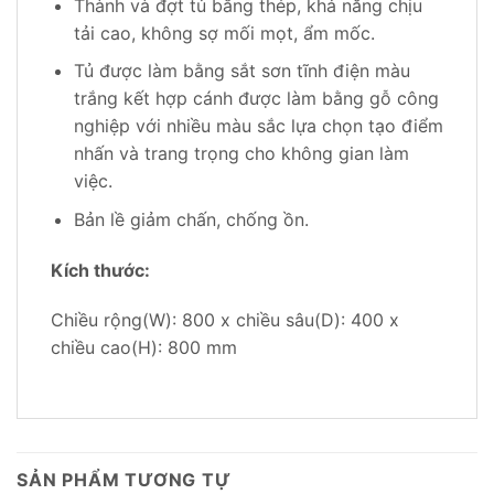
Thành và đợt tủ bằng thép, khả năng chịu
tải cao, không sợ mối mọt, ẩm mốc.
Tủ được làm bằng sắt sơn tĩnh điện màu
trắng kết hợp cánh được làm bằng gỗ công
nghiệp với nhiều màu sắc lựa chọn tạo điểm
nhấn và trang trọng cho không gian làm
việc.
Bản lề giảm chấn, chống ồn.
Kích thước:
Chiều rộng(W): 800 x chiều sâu(D): 400 x
chiều cao(H): 800 mm
SẢN PHẨM TƯƠNG TỰ