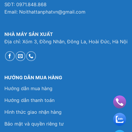
SĐT: 0971.848.868
Email: Noithattanphatvn@gmail.com
NHÀ MÁY SẢN XUẤT
Địa chỉ: Xóm 3, Đồng Nhân, Đông La, Hoài Đức, Hà Nội
HƯỚNG DẪN MUA HÀNG
Hướng dẫn mua hàng
Hướng dẫn thanh toán
Hình thức giao nhận hàng
Bảo mật và quyền riêng tư