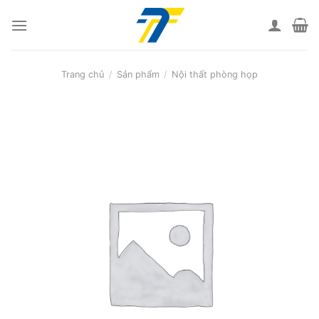
Skip
to
content
Trang chủ
/
Sản phẩm
/
Nội thất phòng họp