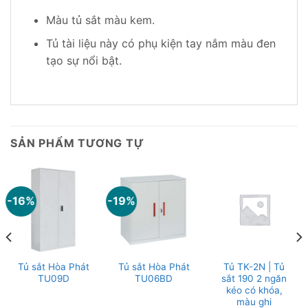
Màu tủ sắt màu kem.
Tủ tài liệu này có phụ kiện tay nắm màu đen
tạo sự nổi bật.
SẢN PHẨM TƯƠNG TỰ
-16%
-19%
Tủ sắt Hòa Phát
Tủ sắt Hòa Phát
Tủ TK-2N | Tủ
TU09D
TU06BD
sắt 190 2 ngăn
kéo có khóa,
màu ghi