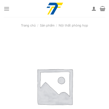
Skip
to
content
Trang chủ
/
Sản phẩm
/
Nội thất phòng họp