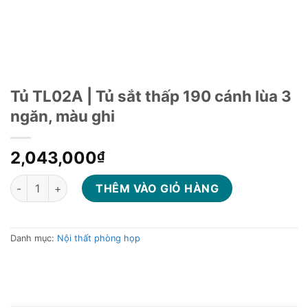
Tủ TL02A | Tủ sắt thấp 190 cánh lùa 3
ngăn, màu ghi
2,043,000
₫
Tủ TL02A | Tủ sắt thấp 190 cánh lùa 3 ngăn, màu ghi số lượng
THÊM VÀO GIỎ HÀNG
Danh mục:
Nội thất phòng họp