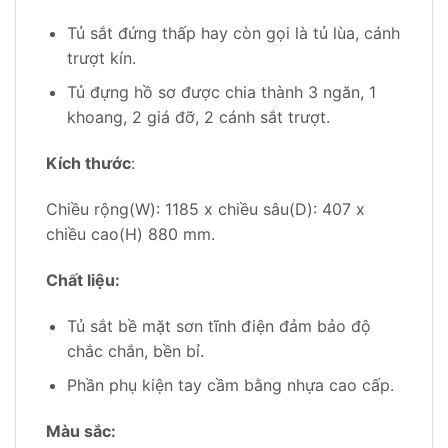
Tủ sắt đứng thấp hay còn gọi là tủ lùa, cánh
trượt kín.
Tủ đựng hồ sơ được chia thành 3 ngăn, 1
khoang, 2 giá đỡ, 2 cánh sắt trượt.
Kích thước
:
Chiều rộng(W): 1185 x chiều sâu(D): 407 x
chiều cao(H) 880 mm.
Chất liệu:
Tủ sắt bề mặt sơn tĩnh điện đảm bảo độ
chắc chắn, bền bỉ.
Phần phụ kiện tay cầm bằng nhựa cao cấp.
Màu sắc: