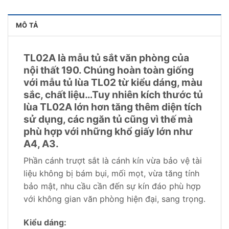
MÔ TẢ
TL02A là mẫu tủ sắt văn phòng của
nội thất 190. Chúng hoàn toàn giống
với mẫu tủ lùa TL02 từ kiểu dáng, màu
sắc, chất liệu…Tuy nhiên kích thước tủ
lùa TL02A lớn hơn tăng thêm diện tích
sử dụng, các ngăn tủ cũng vì thế mà
phù hợp với những khổ giấy lớn như
A4, A3.
Phần cánh trượt sắt là cánh kín vừa bảo vệ tài
liệu không bị bám bụi, mối mọt, vừa tăng tính
bảo mật, nhu cầu cần đến sự kín đáo phù hợp
với không gian văn phòng hiện đại, sang trọng.
Kiểu dáng: