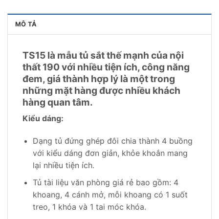
MÔ TẢ
TS15 là mẫu tủ sắt thế mạnh của nội
thất 190 với nhiều tiện ích, công năng
đem, giá thành hợp lý là một trong
những mặt hàng được nhiều khách
hàng quan tâm.
Kiểu dáng:
Dạng tủ đứng ghép đôi chia thành 4 buồng
với kiểu dáng đơn giản, khỏe khoắn mang
lại nhiều tiện ích.
Tủ tài liệu văn phòng giá rẻ bao gồm: 4
khoang, 4 cánh mở, mỗi khoang có 1 suốt
treo, 1 khóa và 1 tai móc khóa.