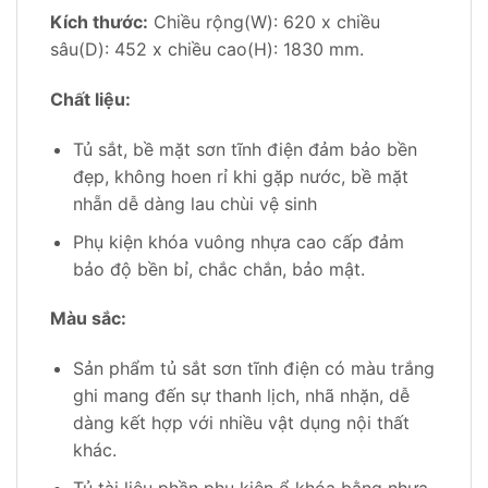
Kích thước:
Chiều rộng(W): 620 x chiều
sâu(D): 452 x chiều cao(H): 1830 mm.
Chất liệu:
Tủ sắt, bề mặt sơn tĩnh điện đảm bảo bền
đẹp, không hoen rỉ khi gặp nước, bề mặt
nhẵn dễ dàng lau chùi vệ sinh
Phụ kiện khóa vuông nhựa cao cấp đảm
bảo độ bền bỉ, chắc chắn, bảo mật.
Màu sắc:
Sản phẩm tủ sắt sơn tĩnh điện có màu trắng
ghi mang đến sự thanh lịch, nhã nhặn, dễ
dàng kết hợp với nhiều vật dụng nội thất
khác.
Tủ tài liệu phần phụ kiện ổ khóa bằng nhựa