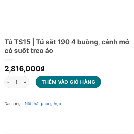
Tủ TS15 | Tủ sắt 190 4 buồng, cánh mở
có suốt treo áo
2,816,000
₫
Tủ TS15 | Tủ sắt 190 4 buồng, cánh mở có suốt treo áo số lượn
THÊM VÀO GIỎ HÀNG
Danh mục:
Nội thất phòng họp