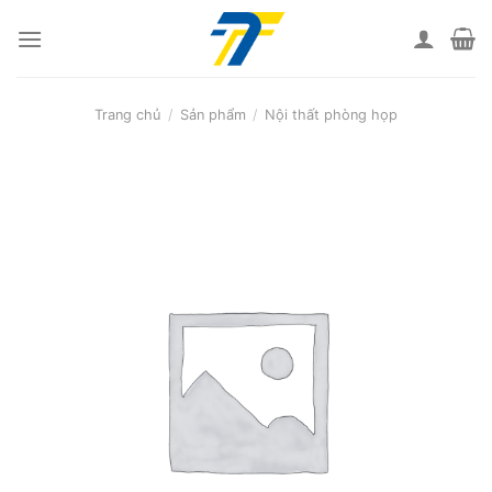
Skip
to
content
Trang chủ
/
Sản phẩm
/
Nội thất phòng họp