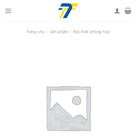
Skip
to
content
Trang chủ
/
Sản phẩm
/
Nội thất phòng họp