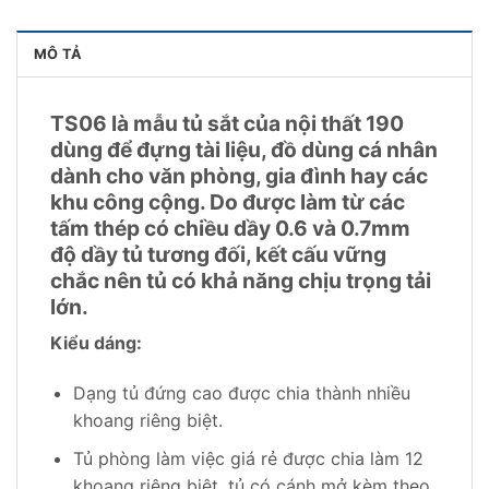
MÔ TẢ
TS06 là mẫu tủ sắt của nội thất 190
dùng để đựng tài liệu, đồ dùng cá nhân
dành cho văn phòng, gia đình hay các
khu công cộng. Do được làm từ các
tấm thép có chiều dầy 0.6 và 0.7mm
độ dầy tủ tương đối, kết cấu vững
chắc nên tủ có khả năng chịu trọng tải
lớn.
Kiểu dáng:
Dạng tủ đứng cao được chia thành nhiều
khoang riêng biệt.
Tủ phòng làm việc giá rẻ được chia làm 12
khoang riêng biệt, tủ có cánh mở kèm theo