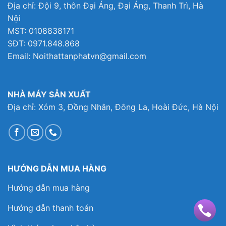
Địa chỉ: Đội 9, thôn Đại Áng, Đại Áng, Thanh Trì, Hà
Nội
MST: 0108838171
SĐT: 0971.848.868
Email: Noithattanphatvn@gmail.com
NHÀ MÁY SẢN XUẤT
Địa chỉ: Xóm 3, Đồng Nhân, Đông La, Hoài Đức, Hà Nội
HƯỚNG DẪN MUA HÀNG
Hướng dẫn mua hàng
Hướng dẫn thanh toán