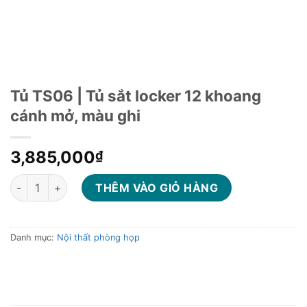
Tủ TS06 | Tủ sắt locker 12 khoang
cánh mở, màu ghi
3,885,000
₫
Tủ TS06 | Tủ sắt locker 12 khoang cánh mở, màu ghi số lượng
THÊM VÀO GIỎ HÀNG
Danh mục:
Nội thất phòng họp