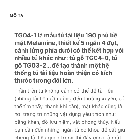
MÔ TẢ
TG04-1 là mẫu tủ tài liệu 190 phủ bề
mặt Melamine, thiết kế 5 ngăn 4 đợt,
cánh lửng phía dưới có thể kết hợp với
nhiều tủ khác như: tủ gỗ TG04-0, tủ
gỗ TG03-2… để tạo thành một hệ
thống tủ tài liệu hoàn thiện có kích
thước tương đối lớn.
Phần trên tủ không cánh có thể để tài liệu
(những tài liệu cần dùng đến thường xuyên, có
thể tìm thấy nhanh khi cần), mặt khác cũng là
nơi trang trí những vật dụng yêu thích như:
bằng khen, đồ lưu niệm, vật phong thủy. Nếu
bạn cần đến những ngăn tủ có khóa để cất giữ
những tài liệu quan trọng thì đây cũng là một