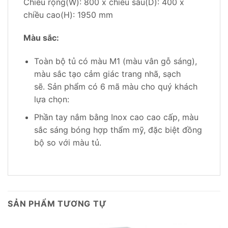
Chiều rộng(W): 800 x chiều sâu(D): 400 x
chiều cao(H): 1950 mm
Màu sắc:
Toàn bộ tủ có màu M1 (màu vân gỗ sáng),
màu sắc tạo cảm giác trang nhã, sạch
sẽ. Sản phẩm có 6 mã màu cho quý khách
lựa chọn:
Phần tay nắm bằng Inox cao cao cấp, màu
sắc sáng bóng hợp thẩm mỹ, đặc biệt đồng
bộ so với màu tủ.
SẢN PHẨM TƯƠNG TỰ