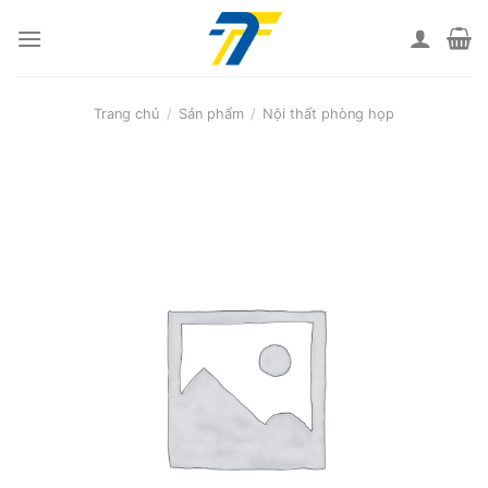
Skip
to
content
Trang chủ
/
Sản phẩm
/
Nội thất phòng họp