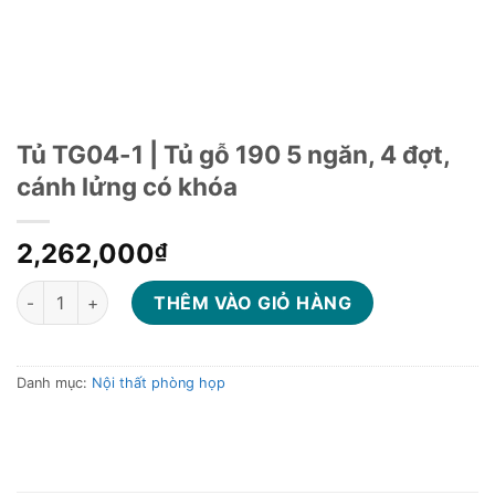
Tủ TG04-1 | Tủ gỗ 190 5 ngăn, 4 đợt,
cánh lửng có khóa
2,262,000
₫
Tủ TG04-1 | Tủ gỗ 190 5 ngăn, 4 đợt, cánh lửng có khóa số lượ
THÊM VÀO GIỎ HÀNG
Danh mục:
Nội thất phòng họp