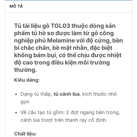
MÔ TẢ
Tủ tài liệu gỗ TGL03 thuộc dòng sản
phẩm tủ hồ sơ được làm từ gỗ công
nghiệp phủ Melamine với độ cứng, bền
bỉ chắc chắn, bề mặt nhẵn, đặc biệt
không bám bụi, có thể chịu được nhiệt
độ cao trong điều kiện môi trường
thường.
Kiểu dáng:
Dạng tủ thấp,
tủ cánh lùa
, kích thước nhỏ
gọn
Về cấu tạo tủ gồm: 2 đợt ngang bên trong,
cánh lùa trượt trên thanh ray cố định.
Chất liệu: