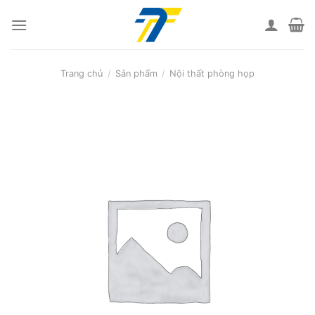
Skip
to
content
Trang chủ
/
Sản phẩm
/
Nội thất phòng họp