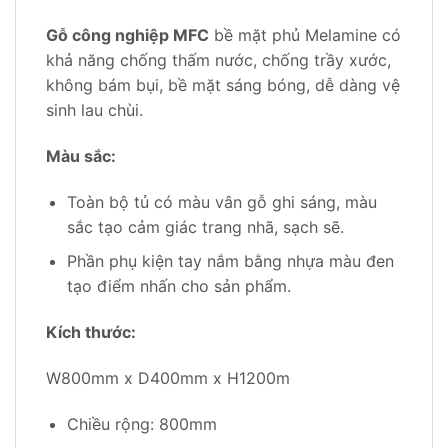
Gỗ công nghiệp MFC
bề mặt phủ Melamine có
khả năng chống thấm nước, chống trầy xước,
không bám bụi, bề mặt sáng bóng, dễ dàng vệ
sinh lau chùi.
Màu sắc:
Toàn bộ tủ có màu vân gỗ ghi sáng, màu
sắc tạo cảm giác trang nhã, sạch sẽ.
Phần phụ kiện tay nắm bằng nhựa màu đen
tạo điểm nhấn cho sản phẩm.
Kích thước:
W800mm x D400mm x H1200m
Chiều rộng: 800mm