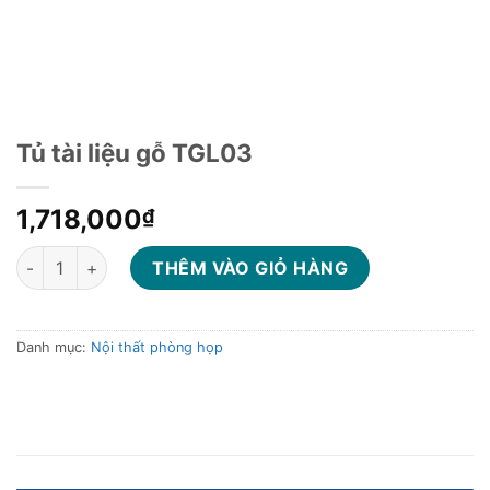
Tủ tài liệu gỗ TGL03
1,718,000
₫
Tủ tài liệu gỗ TGL03 số lượng
THÊM VÀO GIỎ HÀNG
Danh mục:
Nội thất phòng họp