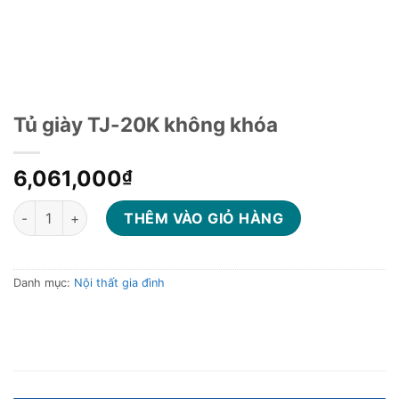
Tủ giày TJ-20K không khóa
6,061,000
₫
Tủ giày TJ-20K không khóa số lượng
THÊM VÀO GIỎ HÀNG
Danh mục:
Nội thất gia đình