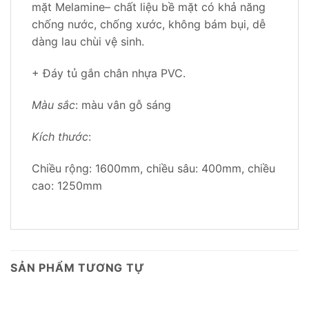
mặt Melamine– chất liệu bề mặt có khả năng
chống nước, chống xước, không bám bụi, dễ
dàng lau chùi vệ sinh.
+ Đáy tủ gắn chân nhựa PVC.
Màu sắc
: màu vân gỗ sáng
Kích thước
:
Chiều rộng: 1600mm, chiều sâu: 400mm, chiều
cao: 1250mm
SẢN PHẨM TƯƠNG TỰ