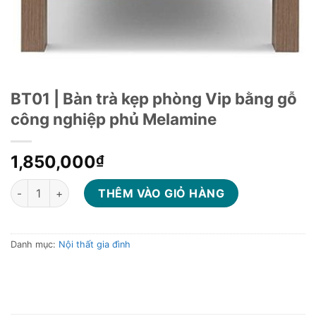
BT01 | Bàn trà kẹp phòng Vip bằng gỗ
công nghiệp phủ Melamine
1,850,000
₫
BT01 | Bàn trà kẹp phòng Vip bằng gỗ công nghiệp phủ Melam
THÊM VÀO GIỎ HÀNG
Danh mục:
Nội thất gia đình