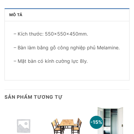
MÔ TẢ
– Kích thước: 550x550x450mm.
– Bàn làm bằng gỗ công nghiệp phủ Melamine.
– Mặt bàn có kính cường lực 8ly.
SẢN PHẨM TƯƠNG TỰ
-15%