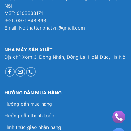
Nội
MST: 0108838171
SĐT: 0971.848.868
Email: Noithattanphatvn@gmail.com
NHÀ MÁY SẢN XUẤT
Địa chỉ: Xóm 3, Đồng Nhân, Đông La, Hoài Đức, Hà Nội
HƯỚNG DẪN MUA HÀNG
Hướng dẫn mua hàng
Hướng dẫn thanh toán
Hình thức giao nhận hàng