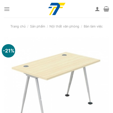
Skip
to
content
Trang chủ
/
Sản phẩm
/
Nội thất văn phòng
/
Bàn làm việc
-21%