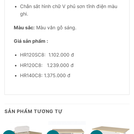
Chẫn sắt hình chữ V phủ sơn tĩnh điện màu
ghi.
Màu sắc:
Màu vân gỗ sáng.
Giá sản phẩm :
HR120SC8: 1.102.000 đ
HR120C8: 1.239.000 đ
HR140C8: 1.375.000 đ
SẢN PHẨM TƯƠNG TỰ