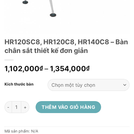
HR120SC8, HR120C8, HR140C8 – Bàn
chân sắt thiết kế đơn giản
1,102,000
–
1,354,000
₫
₫
Kích thước bàn
HR120SC8, HR120C8, HR140C8 - Bàn chân sắt thiết kế đơn gi
THÊM VÀO GIỎ HÀNG
Mã sản phẩm:
N/A