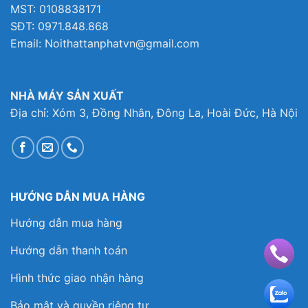
MST: 0108838171
SĐT: 0971.848.868
Email: Noithattanphatvn@gmail.com
NHÀ MÁY SẢN XUẤT
Địa chỉ: Xóm 3, Đồng Nhân, Đông La, Hoài Đức, Hà Nội
HƯỚNG DẪN MUA HÀNG
Hướng dẫn mua hàng
Hướng dẫn thanh toán
Hình thức giao nhận hàng
Bảo mật và quyền riêng tư