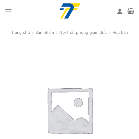
Skip
to
content
Trang chủ
/
Sản phẩm
/
Nội thất phòng giám đốc
/
Hộc bàn