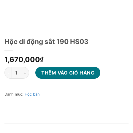
Hộc di động sắt 190 HS03
1,670,000
₫
Hộc di động sắt 190 HS03 số lượng
THÊM VÀO GIỎ HÀNG
Danh mục:
Hộc bàn