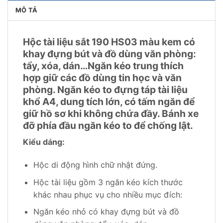
MÔ TẢ
Hộc tài liệu sắt 190 HS03 màu kem có
khay đựng bút và đồ dùng văn phòng:
tẩy, xóa, dán…Ngăn kéo trung thích
hợp giữ các đồ dùng tin học và văn
phòng. Ngăn kéo to đựng táp tài liệu
khổ A4, dung tích lớn, có tấm ngăn để
giữ hồ sơ khi không chứa đầy. Bánh xe
đỡ phía đầu ngăn kéo to để chống lật.
Kiểu dáng:
Hộc di động hình chữ nhật đứng.
Hộc tài liệu gồm 3 ngăn kéo kích thước
khác nhau phục vụ cho nhiều mục đích:
Ngăn kéo nhỏ có khay đựng bút và đồ