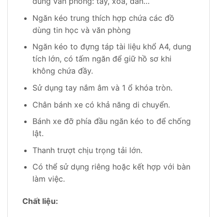
dùng văn phòng: tẩy, xóa, dán…
Ngăn kéo trung thích hợp chứa các đồ
dùng tin học và văn phòng
Ngăn kéo to đựng táp tài liệu khổ A4, dung
tích lớn, có tấm ngăn để giữ hồ sơ khi
không chứa đầy.
Sử dụng tay nắm âm và 1 ổ khóa tròn.
Chân bánh xe có khả năng di chuyển.
Bánh xe đỡ phía đầu ngăn kéo to để chống
lật.
Thanh trượt chịu trọng tải lớn.
Có thể sử dụng riêng hoặc kết hợp với bàn
làm việc.
Chất liệu: