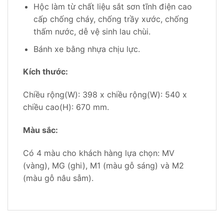
Hộc làm từ chất liệu sắt sơn tĩnh điện cao
cấp chống cháy, chống trầy xước, chống
thấm nước, dễ vệ sinh lau chùi.
Bánh xe bằng nhựa chịu lực.
Kích thước:
Chiều rộng(W): 398 x chiều rộng(W): 540 x
chiều cao(H): 670 mm.
Màu sắc:
Có 4 màu cho khách hàng lựa chọn: MV
(vàng), MG (ghi), M1 (màu gỗ sáng) và M2
(màu gỗ nâu sẫm).