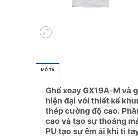
MÔ TẢ
Ghế xoay GX19A-M và g
hiện đại với thiết kế khun
thép cường độ cao. Phần 
cao và tạo sự thoáng m
PU tạo sự êm ái khi tì ta