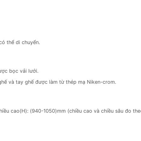
có thể di chuyển.
ợc bọc vải lưới.
ghế và tay ghế được làm từ thép mạ Niken-crom.
chiều cao(H): (940-1050)mm (chiều cao và chiều sâu đo the