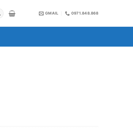
GMAIL
0971.848.868