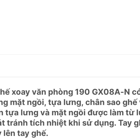
hế xoay văn phòng 190 GX08A-N có 
g mặt ngồi, tựa lưng, chân sao ghế v
tựa lưng và mặt ngồi được làm từ lư
át tránh tích nhiệt khi sử dụng. T
y lên tay ghế.