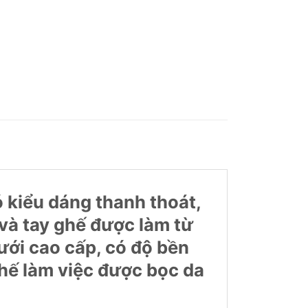
kiểu dáng thanh thoát,
à tay ghế được làm từ
ới cao cấp, có độ bền
ay ghế làm việc được bọc da