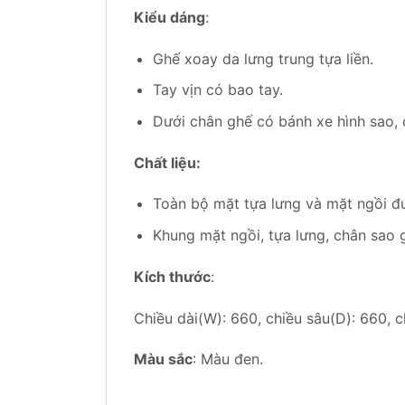
Kiểu dáng
:
Ghế xoay da lưng trung tựa liền.
Tay vịn có bao tay.
Dưới chân ghế có bánh xe hình sao, 
Chất liệu:
Toàn bộ mặt tựa lưng và mặt ngồi đư
Khung mặt ngồi, tựa lưng, chân sao 
Kích thước
:
Chiều dài(W): 660, chiều sâu(D): 660, 
Màu sắc
: Màu đen.