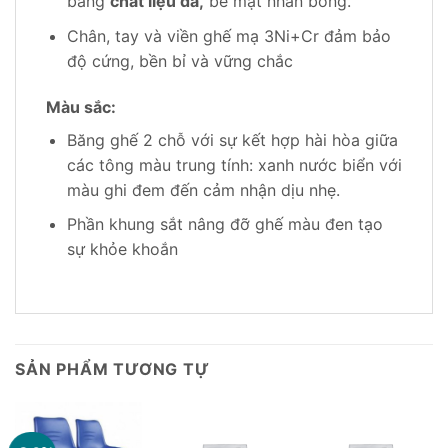
bằng
chất liệu da,
bề mặt nhẵn bóng.
Chân, tay và viền ghế mạ 3Ni+Cr đảm bảo
độ cứng, bền bỉ và vững chắc
Màu sắc:
Băng ghế 2 chỗ với sự kết hợp hài hòa giữa
các tông màu trung tính: xanh nước biển với
màu ghi đem đến cảm nhận dịu nhẹ.
Phần khung sắt nâng đỡ ghế màu đen tạo
sự khỏe khoắn
SẢN PHẨM TƯƠNG TỰ