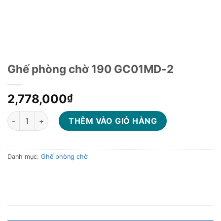
Ghế phòng chờ 190 GC01MD-2
2,778,000
₫
Ghế phòng chờ 190 GC01MD-2 số lượng
THÊM VÀO GIỎ HÀNG
Danh mục:
Ghế phòng chờ