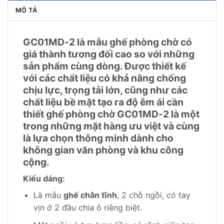
MÔ TẢ
GC01MD-2 là mẫu ghế phòng chờ có
giá thành tương đối cao so với những
sản phẩm cùng dòng. Được thiết kế
với các chất liệu có khả năng chống
chịu lực, trọng tải lớn, cũng như các
chất liệu bề mặt tạo ra độ êm ái cần
thiết ghế phòng chờ GC01MD-2 là một
trong những mặt hàng ưu việt và cùng
là lựa chọn thông minh dành cho
không gian văn phòng và khu công
cộng.
Kiểu dáng:
Là mẫu
ghế chân tĩnh
, 2 chỗ ngồi, có tay
vịn ở 2 đầu chia ô riêng biệt.