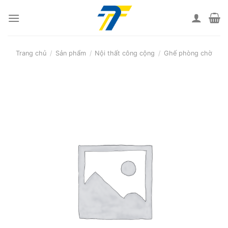
Skip
to
content
Trang chủ
/
Sản phẩm
/
Nội thất công cộng
/
Ghế phòng chờ