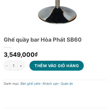
Ghế quầy bar Hòa Phát SB60
3,549,000
₫
Ghế quầy bar Hòa Phát SB60 số lượng
THÊM VÀO GIỎ HÀNG
Danh mục:
Bàn ghế cafe- Khách sạn- Quán ăn