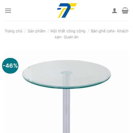
Skip
to
content
Trang chủ
/
Sản phẩm
/
Nội thất công cộng
/
Bàn ghế cafe- Khách
sạn- Quán ăn
-46%