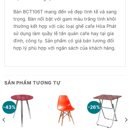
Bàn BCT106T mang đến vẻ đẹp tinh tế và sang
trọng. Bàn nổi bật với gam màu trắng tinh khôi
thường kết hợp với các loại ghế cafe Hòa Phát
sử dụng làm quầy lễ tân quán cafe hay tại gia
đình, công ty. Sản phẩm có giá bán tương đối
hợp lý phù hợp với ngân sách của khách hàng.
SẢN PHẨM TƯƠNG TỰ
-43%
-26%