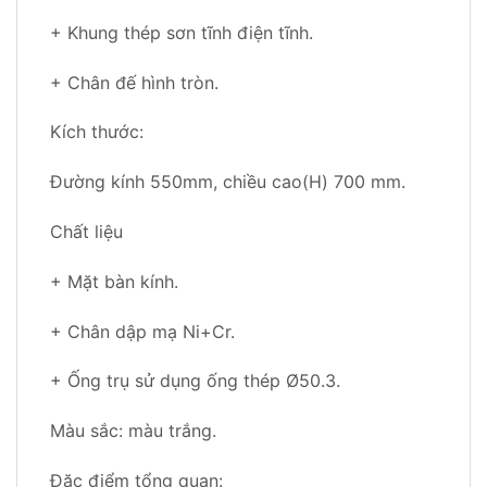
+ Khung thép sơn tĩnh điện tĩnh.
+ Chân đế hình tròn.
Kích thước:
Đường kính 550mm, chiều cao(H) 700 mm.
Chất liệu
+ Mặt bàn kính.
+ Chân dập mạ Ni+Cr.
+ Ống trụ sử dụng ống thép Ø50.3.
Màu sắc: màu trắng.
Đặc điểm tổng quan: