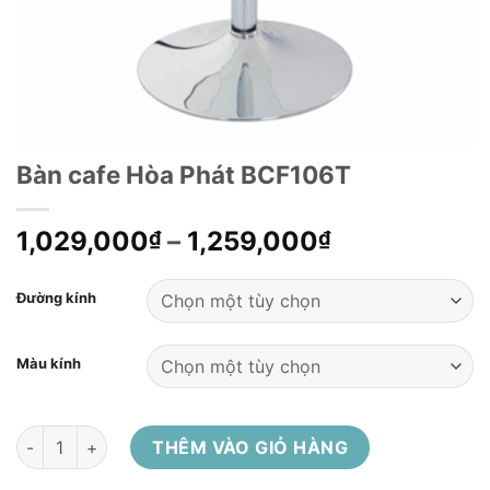
Bàn cafe Hòa Phát BCF106T
1,029,000
–
1,259,000
₫
₫
Đường kính
Màu kính
Bàn cafe Hòa Phát BCF106T số lượng
THÊM VÀO GIỎ HÀNG