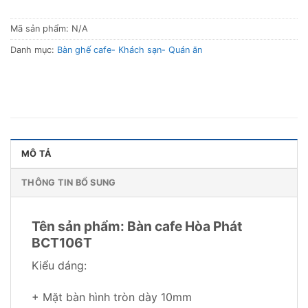
Mã sản phẩm:
N/A
Danh mục:
Bàn ghế cafe- Khách sạn- Quán ăn
MÔ TẢ
THÔNG TIN BỔ SUNG
Tên sản phẩm: Bàn cafe Hòa Phát
BCT106T
Kiểu dáng:
+ Mặt bàn hình tròn dày 10mm