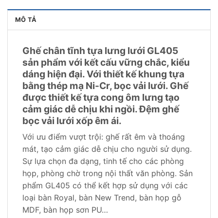
MÔ TẢ
Ghế chân tĩnh tựa lưng lưới GL405
sản phẩm với kết cấu vững chắc, kiểu
dáng hiện đại. Với thiết kế khung tựa
bằng thép mạ Ni-Cr, bọc vải lưới. Ghế
được thiết kế tựa cong ôm lưng tạo
cảm giác dễ chịu khi ngồi. Đệm ghế
bọc vải lưới xốp êm ái.
Với ưu điểm vượt trội: ghế rất êm và thoáng
mát, tạo cảm giác dễ chịu cho người sử dụng.
Sự lựa chọn đa dạng, tinh tế cho các phòng
họp, phòng chờ trong nội thất văn phòng. Sản
phẩm GL405 có thể kết hợp sử dụng với các
loại bàn Royal, bàn New Trend, bàn họp gỗ
MDF, bàn họp sơn PU…