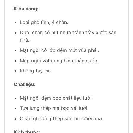
Kiểu dáng:
Loại ghế tĩnh, 4 chân.
Dưới chân có nút nhựa tránh trầy xước sàn
nhà.
Mặt ngồi có lớp đệm mút vừa phải.
Mép ngồi vát cong hình thác nước.
Không tay vịn.
Chất liệu:
Mặt ngồi đệm bọc chất liệu lưới.
Tựa lưng thép mạ bọc vải lưới
Chân ghế ống thép sơn tĩnh điện mạ.
Kích thước: