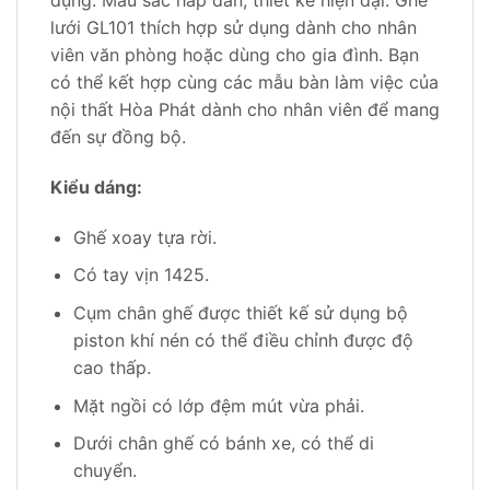
dụng. Màu sắc hấp dẫn, thiết kế hiện đại. Ghế
lưới GL101 thích hợp sử dụng dành cho nhân
viên văn phòng hoặc dùng cho gia đình. Bạn
có thể kết hợp cùng các mẫu bàn làm việc của
nội thất Hòa Phát dành cho nhân viên để mang
đến sự đồng bộ.
Kiểu dáng:
Ghế xoay tựa rời.
Có tay vịn 1425.
Cụm chân ghế được thiết kế sử dụng bộ
piston khí nén có thể điều chỉnh được độ
cao thấp.
Mặt ngồi có lớp đệm mút vừa phải.
Dưới chân ghế có bánh xe, có thể di
chuyển.