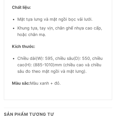
Chất liệu:
Mặt tựa lưng và mặt ngồi bọc vải lưới.
Khung tựa, tay vịn, chân ghế nhựa cao cấp,
hoặc chân mạ.
Kích thước:
Chiều dài(W): 595, chiều sâu(D): 550, chiều
cao(H): (885-1010)mm (chiều cao và chiều
sâu đo theo mặt ngồi và mặt lưng).
Màu sắc:
Màu xanh + đỏ.
SẢN PHẨM TƯƠNG TỰ