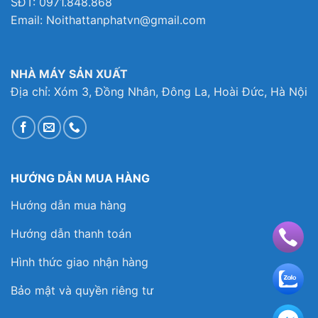
SĐT: 0971.848.868
Email: Noithattanphatvn@gmail.com
NHÀ MÁY SẢN XUẤT
Địa chỉ: Xóm 3, Đồng Nhân, Đông La, Hoài Đức, Hà Nội
HƯỚNG DẪN MUA HÀNG
Hướng dẫn mua hàng
Hướng dẫn thanh toán
Hình thức giao nhận hàng
Bảo mật và quyền riêng tư