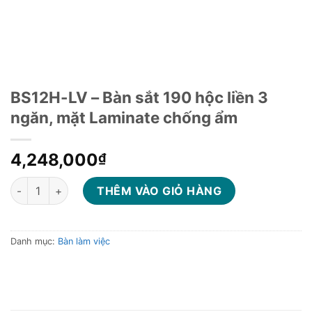
BS12H-LV – Bàn sắt 190 hộc liền 3
ngăn, mặt Laminate chống ẩm
4,248,000
₫
BS12H-LV - Bàn sắt 190 hộc liền 3 ngăn, mặt Laminate chống 
THÊM VÀO GIỎ HÀNG
Danh mục:
Bàn làm việc