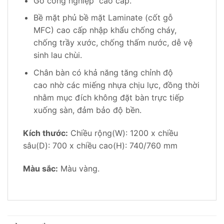
Gỗ công nghiệp cao cấp.
Bề mặt phủ bề mặt Laminate (cốt gỗ
MFC) cao cấp nhập khẩu chống cháy,
chống trầy xước, chống thấm nước, dễ vệ
sinh lau chùi.
Chân bàn có khả năng tăng chỉnh độ
cao nhờ các miếng nhựa chịu lực, đồng thời
nhằm mục đích không đặt bàn trực tiếp
xuống sàn, đảm bảo độ bền.
Kích thước:
Chiều rộng(W): 1200 x chiều
sâu(D): 700 x chiều cao(H): 740/760 mm
Màu sắc:
Màu vàng.