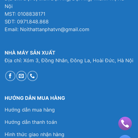
Nội
MST: 0108838171
SĐT: 0971.848.868
Email: Noithattanphatvn@gmail.com
NHÀ MÁY SẢN XUẤT
Địa chỉ: Xóm 3, Đồng Nhân, Đông La, Hoài Đức, Hà Nội
HƯỚNG DẪN MUA HÀNG
Hướng dẫn mua hàng
Hướng dẫn thanh toán
Hình thức giao nhận hàng