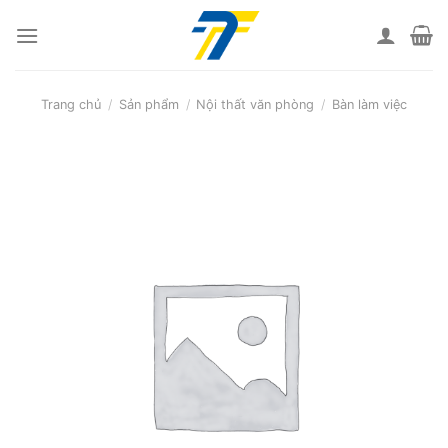
Skip
to
content
Trang chủ
/
Sản phẩm
/
Nội thất văn phòng
/
Bàn làm việc