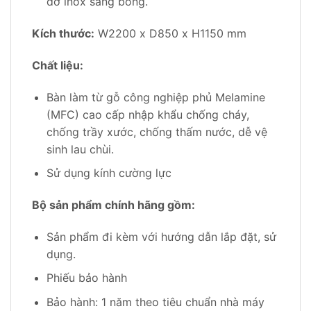
đỡ inox sáng bóng.
Kích thước:
W2200 x D850 x H1150 mm
Chất liệu:
Bàn làm từ gỗ công nghiệp phủ Melamine
(MFC) cao cấp nhập khẩu chống cháy,
chống trầy xước, chống thấm nước, dễ vệ
sinh lau chùi.
Sử dụng kính cường lực
Bộ sản phẩm chính hãng gồm:
Sản phẩm đi kèm với hướng dẫn lắp đặt, sử
dụng.
Phiếu bảo hành
Bảo hành: 1 năm theo tiêu chuẩn nhà máy