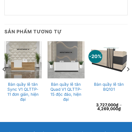
SẢN PHẨM TƯƠNG TỰ
-20%
Bàn quầy lễ tân
Bàn quầy lễ tân
Bàn quầy lễ tân
Sync V1 QLTTP-
Quad V1 QLTTP-
BQ101
11 đơn giản, hiện
15 độc đáo, hiện
đại
đại
3,727,000
₫
–
4,269,000
₫