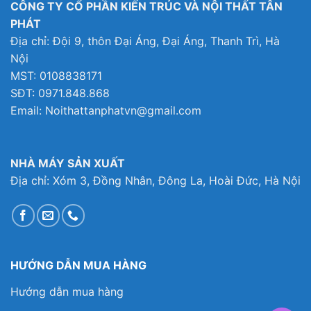
CÔNG TY CỔ PHẦN KIẾN TRÚC VÀ NỘI THẤT TÂN
PHÁT
Địa chỉ: Đội 9, thôn Đại Áng, Đại Áng, Thanh Trì, Hà
Nội
MST: 0108838171
SĐT: 0971.848.868
Email: Noithattanphatvn@gmail.com
NHÀ MÁY SẢN XUẤT
Địa chỉ: Xóm 3, Đồng Nhân, Đông La, Hoài Đức, Hà Nội
HƯỚNG DẪN MUA HÀNG
Hướng dẫn mua hàng