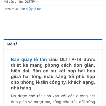
Mã sản phẩm:
QLTTP-14
Danh mục:
Bàn quầy lễ tân
MÔ TẢ
Bàn quầy lễ tân
Lieu QLTTP-14 được
thiết kế mang phong cách đơn giản,
hiện đại. Bàn có sự kết hợp hài hòa
giữa hai tông màu sáng tối phù hợp
cho phòng lễ tân công ty, khách sạng,
nhà hàng…
Nó được chế tác tinh xảo với các đường nét
đơn giản và mượt mà, cùng cấu trúc đối xứng