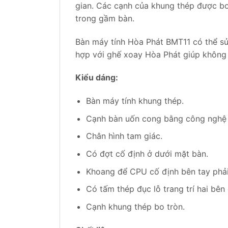
gian. Các cạnh của khung thép được bo
trong gầm bàn.
Bàn máy tính Hòa Phát BMT11 có thể sử 
hợp với ghế xoay Hòa Phát giúp không g
Kiểu dáng:
Bàn máy tính khung thép.
Cạnh bàn uốn cong bằng công nghệ 
Chân hình tam giác.
Có đợt cố định ở dưới mặt bàn.
Khoang để CPU cố định bên tay phải v
Có tấm thép đục lỗ trang trí hai bên
Cạnh khung thép bo tròn.