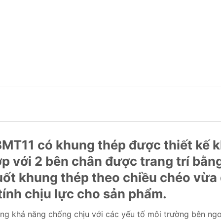
BMT11 có khung thép được thiết kế k
ợp với 2 bên chân được trang trí bằn
suốt khung thép theo chiều chéo vừa đ
tính chịu lực cho sản phẩm.
ng khả năng chống chịu với các yếu tố môi trường bên ngoà