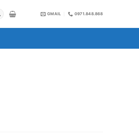
GMAIL
0971.848.868
.