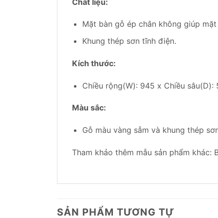
Chất liệu:
Mặt bàn gỗ ép chân không giúp mặt b
Khung thép sơn tĩnh điện.
Kích thước:
Chiều rộng(W): 945 x Chiều sâu(D):
Màu sắc:
Gỗ màu vàng sẫm và khung thép sơn 
Tham khảo thêm mẫu sản phẩm khác: 
SẢN PHẨM TƯƠNG TỰ