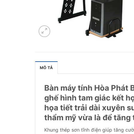
MÔ TẢ
Bàn máy tính Hòa Phát 
ghế hình tam giác kết h
họa tiết trải dài xuyên 
thẩm mỹ vừa là để tăng 
Khung thép sơn tĩnh điện giúp tăng cườ