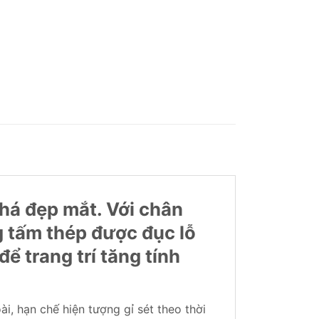
há đẹp mắt. Với chân
g tấm thép được đục lỗ
ể trang trí tăng tính
i, hạn chế hiện tượng gỉ sét theo thời