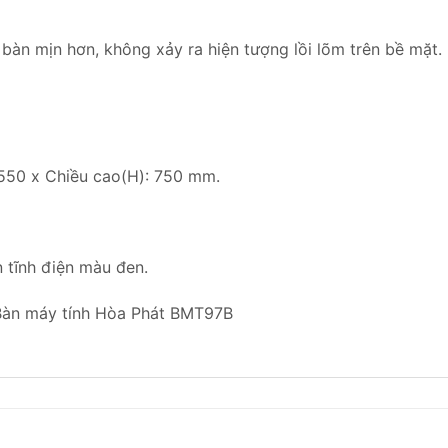
àn mịn hơn, không xảy ra hiện tượng lồi lõm trên bề mặt.
 550 x Chiều cao(H): 750 mm.
tĩnh điện màu đen.
Bàn máy tính Hòa Phát BMT97B