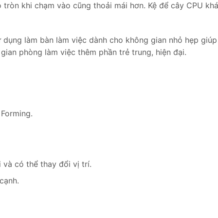
 tròn khi chạm vào cũng thoải mái hơn. Kệ để cây CPU khá
dụng làm bàn làm việc dành cho không gian nhỏ hẹp giúp bạ
ian phòng làm việc thêm phần trẻ trung, hiện đại.
Forming.
à có thể thay đổi vị trí.
 cạnh.