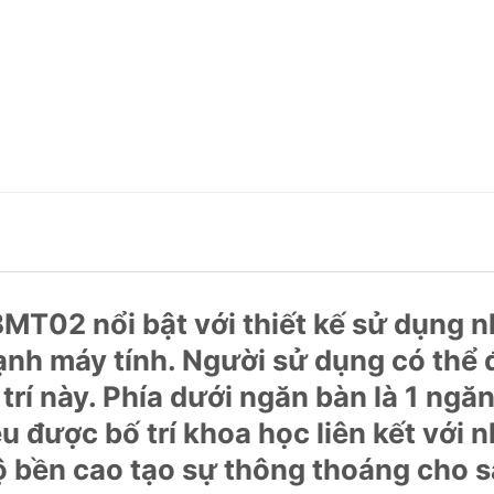
MT02 nổi bật với thiết kế sử dụng n
nh máy tính. Người sử dụng có thể 
ị trí này. Phía dưới ngăn bàn là 1 ngă
ều được bố trí khoa học liên kết với
ộ bền cao tạo sự thông thoáng cho 