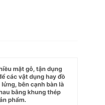
hiều mặt gỗ, tận dụng
để các vật dụng hay đồ
n lửng, bên cạnh bàn là
 nhau bằng khung thép
sản phẩm.