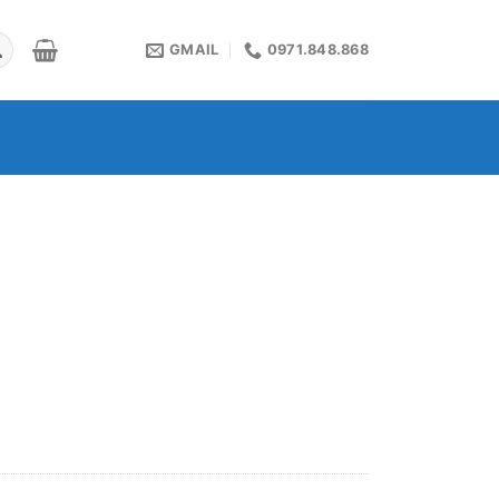
GMAIL
0971.848.868