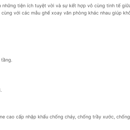
hững tiện ích tuyệt vời và sự kết hợp vô cùng tinh tế gi
ợp cùng với các mẫu ghế xoay văn phòng khác nhau giúp kh
 tầng.
.
e cao cấp nhập khẩu chống cháy, chống trầy xước, chống t