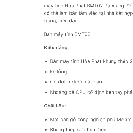
máy tính Hòa Phát BMT02 đã mang đến n
có thể làm bàn làm việc tại nhà kết h
trung, hiện đại.
Bàn máy tính BMT02
Kiểu dáng:
Bàn máy tính Hòa Phát khung thép 2
kệ lửng.
Có đợt ở dưới mặt bàn.
Khoang để CPU cố định bên tay phải
Chất liệu:
Mặt bàn gỗ công nghiệp phủ Melamin
Khung thép sơn tĩnh điện.