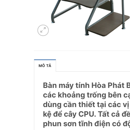
MÔ TẢ
Bàn máy tính Hòa Phát B
các khoảng trống bên cạ
dùng cần thiết tại các v
kệ để cây CPU. Tất cả đ
phun sơn tĩnh điện có đ