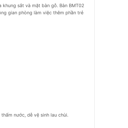
ữa khung sắt và mặt bàn gỗ. Bàn BMT02
ông gian phòng làm việc thêm phần trẻ
hấm nước, dễ vệ sinh lau chùi.