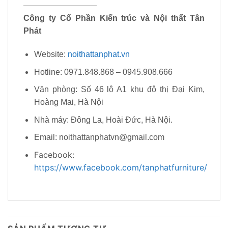
—————————
Công ty Cổ Phần Kiến trúc và Nội thất Tân
Phát
Website:
noithattanphat.vn
Hotline: 0971.848.868 – 0945.908.666
Văn phòng: Số 46 lô A1 khu đô thị Đại Kim,
Hoàng Mai, Hà Nội
Nhà máy: Đông La, Hoài Đức, Hà Nội.
Email: noithattanphatvn@gmail.com
Facebook:
https://www.facebook.com/tanphatfurniture/