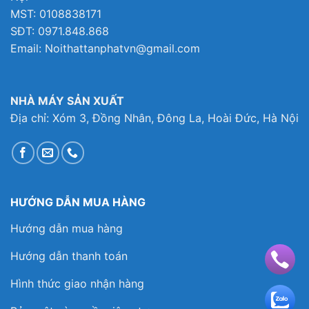
MST: 0108838171
SĐT: 0971.848.868
Email: Noithattanphatvn@gmail.com
NHÀ MÁY SẢN XUẤT
Địa chỉ: Xóm 3, Đồng Nhân, Đông La, Hoài Đức, Hà Nội
HƯỚNG DẪN MUA HÀNG
Hướng dẫn mua hàng
Hướng dẫn thanh toán
Hình thức giao nhận hàng