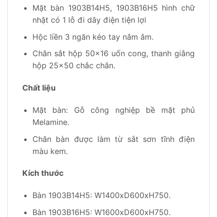
Mặt bàn 1903B14H5, 1903B16H5 hình chữ
nhật có 1 lỗ đi dây điện tiện lợi
Hộc liền 3 ngăn kéo tay nắm âm.
Chân sắt hộp 50×16 uốn cong, thanh giằng
hộp 25×50 chắc chắn.
Chất liệu
Mặt bàn: Gỗ công nghiệp bề mặt phủ
Melamine.
Chân bàn được làm từ sắt sơn tĩnh điện
màu kem.
Kích thước
Bàn 1903B14H5: W1400xD600xH750.
Bàn 1903B16H5: W1600xD600xH750.