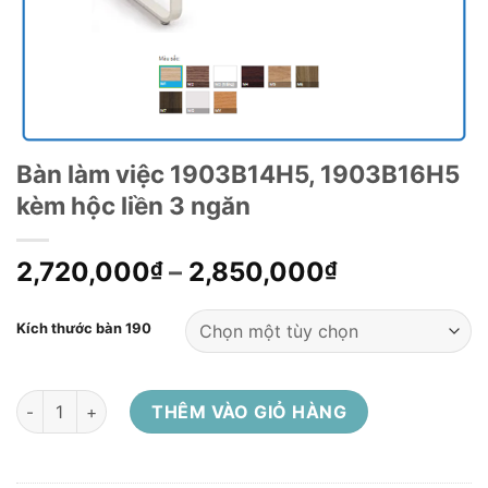
Bàn làm việc 1903B14H5, 1903B16H5
kèm hộc liền 3 ngăn
2,720,000
–
2,850,000
₫
₫
Kích thước bàn 190
Bàn làm việc 1903B14H5, 1903B16H5 kèm hộc liền 3 ngăn số 
THÊM VÀO GIỎ HÀNG