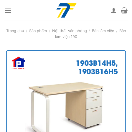
Skip
to
content
Trang chủ
/
Sản phẩm
/
Nội thất văn phòng
/
Bàn làm việc
/
Bàn
làm việc 190