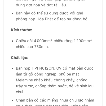
dụng đợt hoa và đợt tài liệu.
Bàn này có thể sử dụng được với ghế
phòng họp Hòa Phát để tạo sự đồng bộ.
Kích thước:
Chiều dài 4.000mm* chiều rộng 1.200mm*
chiều cao 750mm.
Chất liệu:
Bàn họp HPH4012CN, OV có mặt bàn được
làm từ gỗ công nghiệp, phủ bề mặt
Melamine nhập khẩu chống cháy, chống
trầy xước, chống thấm nước, dễ vệ sinh lau
chùi.
Chân bàn có các miếng nhựa chịu lực nhằm