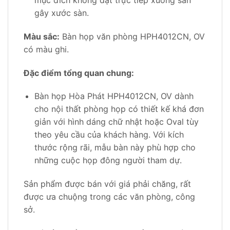
mục đích không đặt trực tiếp xuống sàn
gây xước sàn.
Màu sắc:
Bàn họp văn phòng HPH4012CN, OV
có màu ghi.
Đặc điểm tổng quan chung:
Bàn họp Hòa Phát HPH4012CN, OV dành
cho nội thất phòng họp có thiết kế khá đơn
giản với hình dáng chữ nhật hoặc Oval tùy
theo yêu cầu của khách hàng. Với kích
thước rộng rãi, mẫu bàn này phù hợp cho
những cuộc họp đông người tham dự.
Sản phẩm được bán với giá phải chăng, rất
được ưa chuộng trong các văn phòng, công
sở.