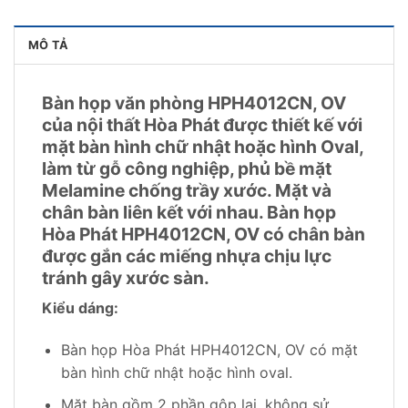
MÔ TẢ
Bàn họp văn phòng HPH4012CN, OV
của nội thất Hòa Phát được thiết kế với
mặt bàn hình chữ nhật hoặc hình Oval,
làm từ gỗ công nghiệp, phủ bề mặt
Melamine chống trầy xước. Mặt và
chân bàn liên kết với nhau. Bàn họp
Hòa Phát HPH4012CN, OV có chân bàn
được gắn các miếng nhựa chịu lực
tránh gây xước sàn.
Kiểu dáng:
Bàn họp Hòa Phát HPH4012CN, OV có mặt
bàn hình chữ nhật hoặc hình oval.
Mặt bàn gồm 2 phần gộp lại, không sử