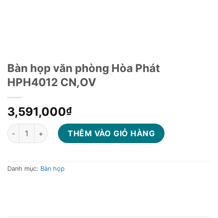
Bàn họp văn phòng Hòa Phát
HPH4012 CN,OV
3,591,000
₫
Bàn họp văn phòng Hòa Phát HPH4012 CN,OV số lượng
THÊM VÀO GIỎ HÀNG
Danh mục:
Bàn họp