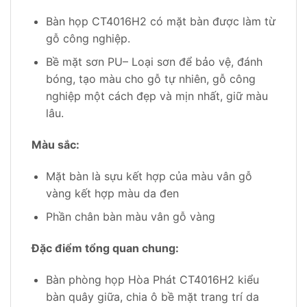
Bàn họp CT4016H2 có mặt bàn được làm từ
gỗ công nghiệp.
Bề mặt sơn PU– Loại sơn để bảo vệ, đánh
bóng, tạo màu cho gỗ tự nhiên, gỗ công
nghiệp một cách đẹp và mịn nhất, giữ màu
lâu.
Màu sắc:
Mặt bàn là sựu kết hợp của màu vân gỗ
vàng kết hợp màu da đen
Phần chân bàn màu vân gỗ vàng
Đặc điểm tổng quan chung:
Bàn phòng họp Hòa Phát CT4016H2 kiểu
bàn quây giữa, chia ô bề mặt trang trí da