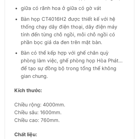
giữa có rãnh hoa ở giữa có gờ vát
Bàn họp CT4016H2 được thiết kế với hệ
thống chạy dây điện thoại, dây điện máy
tính đến từng chỗ ngồi, mỗi chỗ ngồi có
phần bọc giả da đen trên mặt bàn.
Bàn có thể kếp hợp với ghế chân quỳ
phòng làm việc, ghế phòng họp Hòa Phát…
để tạo sự đồng bộ trong tổng thể không
gian chung.
Kích thước:
Chiều rộng: 4000mm.
Chiều sâu: 1600mm.
Chiều cao: 760mm.
Chất liệu: