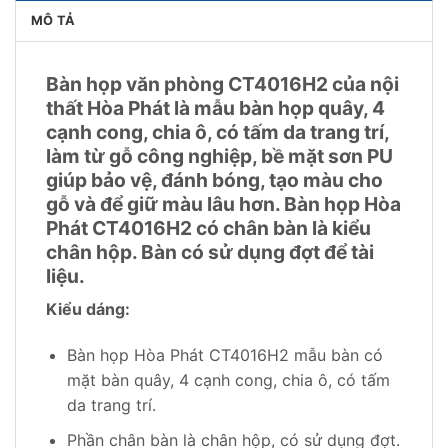
MÔ TẢ
Bàn họp văn phòng CT4016H2 của nội
thất Hòa Phát là mẫu bàn họp quây, 4
cạnh cong, chia ô, có tấm da trang trí,
làm từ gỗ công nghiệp, bề mặt sơn PU
giúp bảo vệ, đánh bóng, tạo màu cho
gỗ và để giữ màu lâu hơn. Bàn họp Hòa
Phát CT4016H2 có chân bàn là kiểu
chân hộp. Bàn có sử dụng đợt để tài
liệu.
Kiểu dáng:
Bàn họp Hòa Phát CT4016H2 mẫu bàn có
mặt bàn quây, 4 cạnh cong, chia ô, có tấm
da trang trí.
Phần chân bàn là chân hộp, có sử dụng đợt.