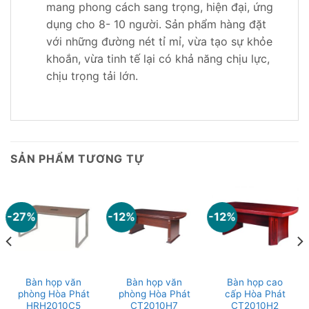
mang phong cách sang trọng, hiện đại, ứng
dụng cho 8- 10 người. Sản phẩm hàng đặt
với những đường nét tỉ mỉ, vừa tạo sự khỏe
khoắn, vừa tinh tế lại có khả năng chịu lực,
chịu trọng tải lớn.
SẢN PHẨM TƯƠNG TỰ
-27%
-12%
-12%
Bàn họp văn
Bàn họp văn
Bàn họp cao
phòng Hòa Phát
phòng Hòa Phát
cấp Hòa Phát
HRH2010C5
CT2010H7
CT2010H2