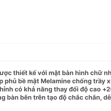
c thiết kế với mặt bàn hình chữ nhậ
p phủ bề mặt Melamine chống trầy 
chỉnh có khả năng thay đổi độ cao 
 bàn bên trên tạo độ chắc chắn, dễ 