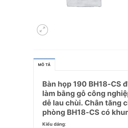
MÔ TẢ
Bàn họp 190 BH18-CS đượ
làm bằng gỗ công nghiệ
dễ lau chùi. Chân tăng 
phòng BH18-CS có khung
Kiểu dáng
: