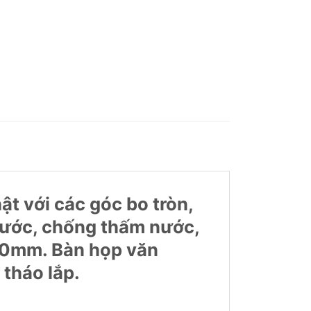
t với các góc bo tròn,
xước, chống thấm nước,
+20mm. Bàn họp văn
tháo lắp.