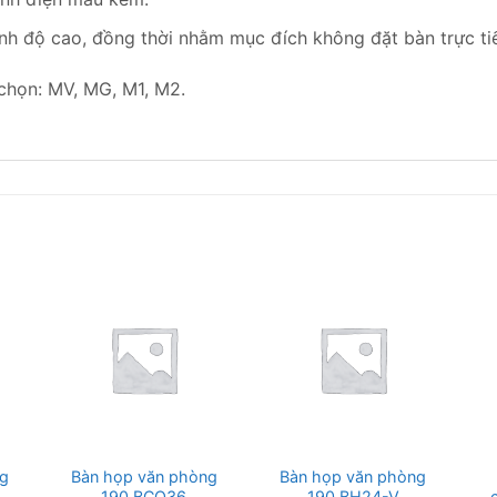
ỉnh độ cao, đồng thời nhằm mục đích không đặt bàn trực t
chọn: MV, MG, M1, M2.
g
Bàn họp văn phòng
Bàn họp văn phòng
190 BCO36
190 BH24-V