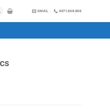
GMAIL
0971.848.868
-CS