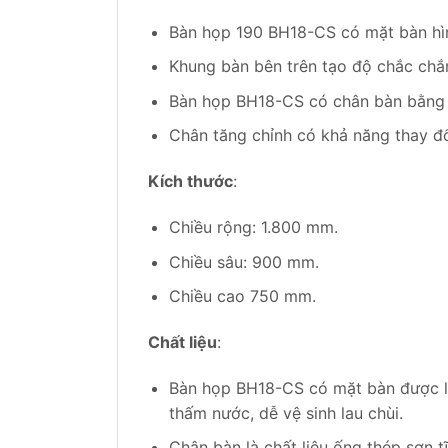
Bàn họp 190 BH18-CS có mặt bàn hìn
Khung bàn bên trên tạo độ chắc chắn
Bàn họp BH18-CS có chân bàn bằng 
Chân tăng chỉnh có khả năng thay 
Kích thước
:
Chiều rộng: 1.800 mm.
Chiều sâu: 900 mm.
Chiều cao 750 mm.
Chất liệu
:
Bàn họp BH18-CS có mặt bàn được l
thấm nước, dễ vệ sinh lau chùi.
Chân bàn là chất liệu ống thép sơn 