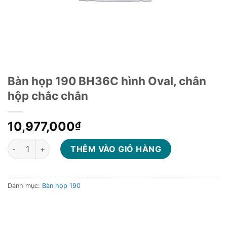
Bàn họp 190 BH36C hình Oval, chân
hộp chắc chắn
10,977,000
₫
Bàn họp 190 BH36C hình Oval, chân hộp chắc chắn số lượng
THÊM VÀO GIỎ HÀNG
Danh mục:
Bàn họp 190