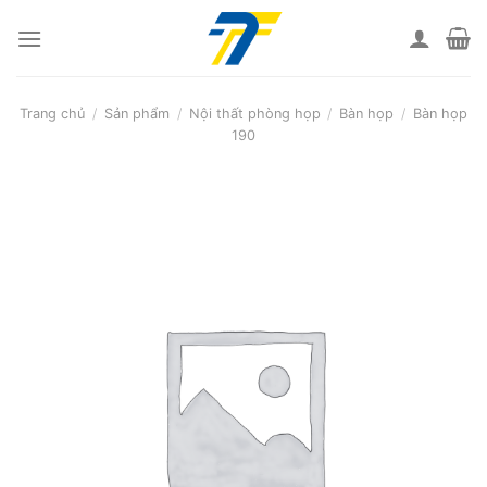
Skip
to
content
Trang chủ
/
Sản phẩm
/
Nội thất phòng họp
/
Bàn họp
/
Bàn họp
190