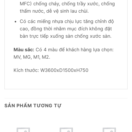
MFC) chống cháy, chống trầy xước, chống
thấm nước, dễ vệ sinh lau chùi.
Có các miếng nhựa chịu lực tăng chỉnh độ
cao, đồng thời nhằm mục đích không đặt
bàn trực tiếp xuống sàn chống xước sàn.
Màu sắc:
Có 4 màu để khách hàng lựa chọn:
MV, MG, M1, M2.
Kích thước: W3600xD1500xH750
SẢN PHẨM TƯƠNG TỰ