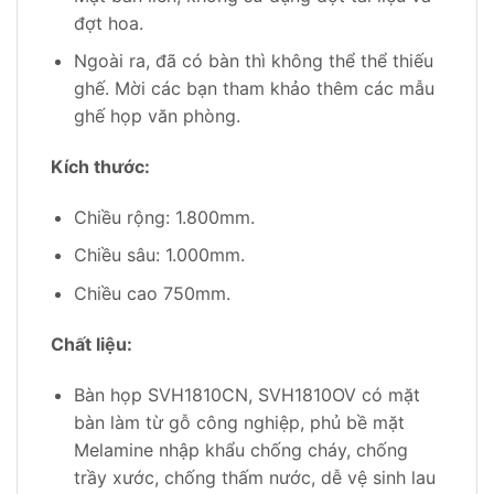
đợt hoa.
Ngoài ra, đã có bàn thì không thể thể thiếu
ghế. Mời các bạn tham khảo thêm các mẫu
ghế họp văn phòng.
Kích thước:
Chiều rộng: 1.800mm.
Chiều sâu: 1.000mm.
Chiều cao 750mm.
Chất liệu:
Bàn họp SVH1810CN, SVH1810OV có mặt
bàn làm từ gỗ công nghiệp, phủ bề mặt
Melamine nhập khẩu chống cháy, chống
trầy xước, chống thấm nước, dễ vệ sinh lau