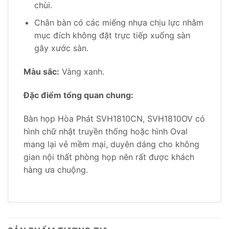
chùi.
Chân bàn có các miếng nhựa chịu lực nhằm
mục đích không đặt trực tiếp xuống sàn
gây xước sàn.
Màu sắc:
Vàng xanh.
Đặc điểm tổng quan chung:
Bàn họp Hòa Phát SVH1810CN, SVH1810OV có
hình chữ nhật truyền thống hoặc hình Oval
mang lại vẻ mềm mại, duyên dáng cho không
gian nội thất phòng họp nên rất được khách
hàng ưa chuộng.