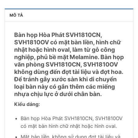
MÔ TẢ
Bàn họp Hòa Phát SVH1810CN,
SVH1810OV có mặt bàn liền, hình chữ
nhật hoặc hình oval, làm từ gỗ công
nghiệp, phủ bề mặt Melamine. Bàn họp
văn phòng SVH1810CN, SVH1810OV
không dùng đến đợt tài liệu và đợt hoa.
Để tránh gây xước sàn khi di chuyển
loại bàn này có gắn thêm các miếng
nhựa chịu lực ở dưới chân bàn.
Kiểu dáng:
Bàn họp Hòa Phát SVH1810CN, SVH1810OV
có mặt bàn hình chữ nhật hoặc hình oval.
Mặt bàn liền, không sử dụng đợt tài liệu và