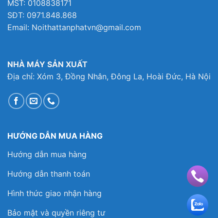
MST: 0108838171
SĐT: 0971.848.868
Email: Noithattanphatvn@gmail.com
NHÀ MÁY SẢN XUẤT
Địa chỉ: Xóm 3, Đồng Nhân, Đông La, Hoài Đức, Hà Nội
HƯỚNG DẪN MUA HÀNG
Hướng dẫn mua hàng
Hướng dẫn thanh toán
Hình thức giao nhận hàng
Bảo mật và quyền riêng tư