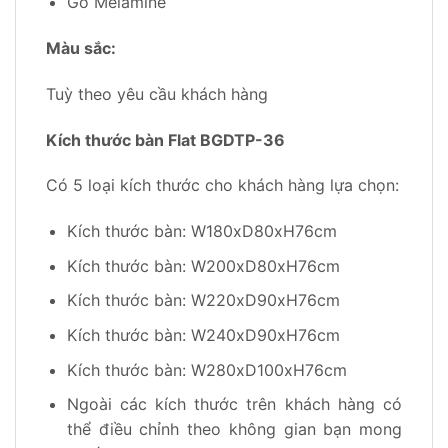
Gỗ Melamine
Màu sắc:
Tuỳ theo yêu cầu khách hàng
Kích thước bàn Flat BGDTP-36
Có 5 loại kích thước cho khách hàng lựa chọn:
Kích thước bàn: W180xD80xH76cm
Kích thước bàn: W200xD80xH76cm
Kích thước bàn: W220xD90xH76cm
Kích thước bàn: W240xD90xH76cm
Kích thước bàn: W280xD100xH76cm
Ngoài các kích thước trên khách hàng có
thể điều chỉnh theo không gian bạn mong